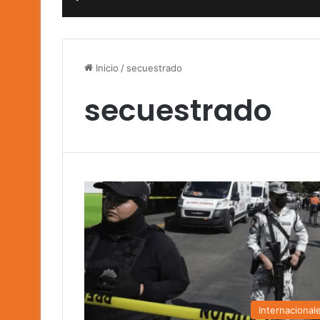
Inicio
/
secuestrado
secuestrado
Internacional