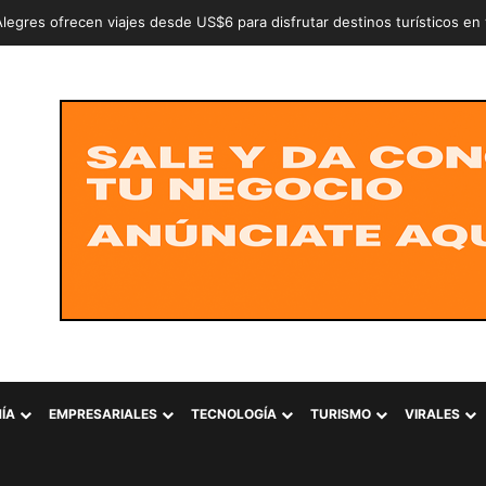
n a dos adolescentes señalados de intentar conformar la estructura cr
ÍA
EMPRESARIALES
TECNOLOGÍA
TURISMO
VIRALES