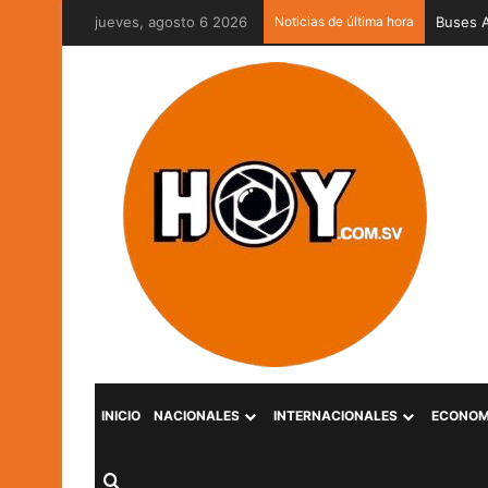
jueves, agosto 6 2026
Noticias de última hora
Captura
INICIO
NACIONALES
INTERNACIONALES
ECONOM
Buscar por