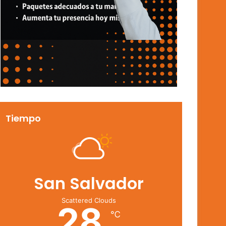
Tiempo
San Salvador
Scattered Clouds
28
℃