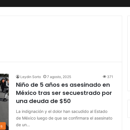
Leydin Sorto
7 agosto, 2025
371
Niño de 5 años es asesinado en
México tras ser secuestrado por
una deuda de $50
La indignación y el dolor han sacudido al Estado
de México luego de que se confirmara el asesinato
de un…
es