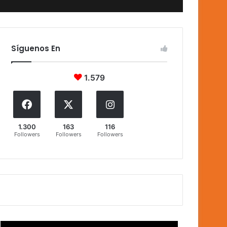
Síguenos En
1.579
1.300
163
116
Followers
Followers
Followers