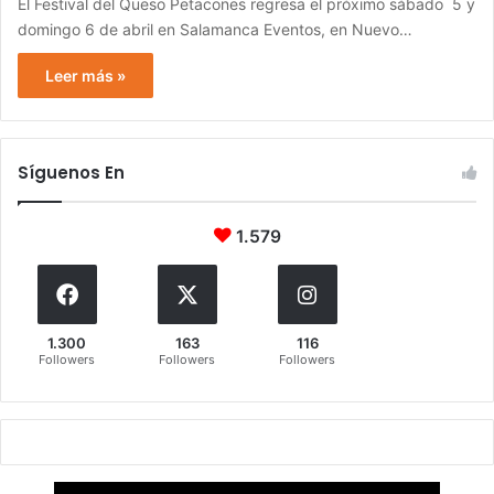
El Festival del Queso Petacones regresa el próximo sábado 5 y
domingo 6 de abril en Salamanca Eventos, en Nuevo…
Leer más »
Síguenos En
1.579
1.300
163
116
Followers
Followers
Followers