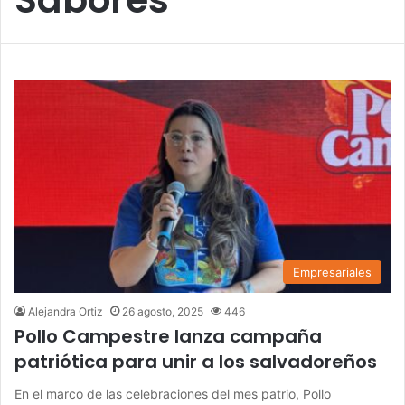
Empresariales
Alejandra Ortiz
26 agosto, 2025
446
Pollo Campestre lanza campaña
patriótica para unir a los salvadoreños
En el marco de las celebraciones del mes patrio, Pollo