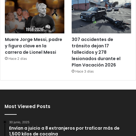
Muere Jorge Messi, padre
307 accidentes de
y figura clave en la
tránsito dejan 17
carrera de Lionel Messi
fallecidos y 278
lesionados durante el
Hace 2 días
Plan Vacación 2026
Hace 3 días
Most Viewed Posts
30 junio, 2025
Envían a juicio a 8 extranjeros por traficar más de
1,500 kilos de cocaína