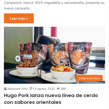
Campestre, marca 100% migueleña y salvadoreña, presenta su
nueva campaña…
Leer más »
Empresariales
Alejandra Ortiz
14 agosto, 2025
388
Hugo Pork lanza nueva línea de cerdo
con sabores orientales