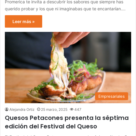
Promerica te invita a descubrir los sabores que siempre has
querido probar y los que ni imaginabas que te encantarían.…
Leer más »
Empresariales
Alejandra Ortiz
25 marzo, 2025
447
Quesos Petacones presenta la séptima
edición del Festival del Queso