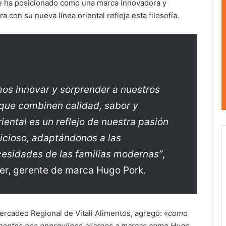
se ha posicionado como una marca innovadora y
 con su nueva línea oriental refleja esta filosofía.
s innovar y sorprender a nuestros
que combinen calidad, sabor y
iental es un reflejo de nuestra pasión
licioso, adaptándonos a las
cesidades de las familias modernas”
,
r, gerente de marca Hugo Pork.
rcadeo Regional de Vitali Alimentos, agregó: «
como
 Alimentos nos enorgullece aliarnos a marcas como Hugo