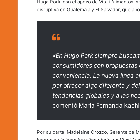
Hugo Pork, con el apoyo de Vitali Alimentos, 
disruptiva en Guatemala y El Salvador, que ahora
«En Hugo Pork siempre buscamo
consumidores con propuestas 
conveniencia. La nueva línea or
por ofrecer algo diferente y de
tendencias globales y a las ne
comentó María Fernanda Kaehle
Por su parte, Madelaine Orozco, Gerente de Me
líderes en la industria alimentaria, en Vitali