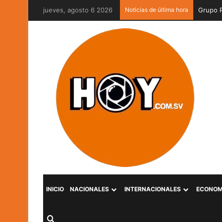
jueves, agosto 6 2026
Noticias de última hora
INICIO
NACIONALES
INTERNACIONALES
ECONOM
Buscar por