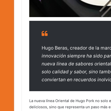
Hugo Beras, creador de la mar
innovación siempre ha sido pa
nueva línea de sabores orienta
solo calidad y sabor, sino ta
conviertan en recuerdos inolvi
La nueva línea Oriental de Hugo Pork no solo 
deliciosos, sino que representa un paso más 