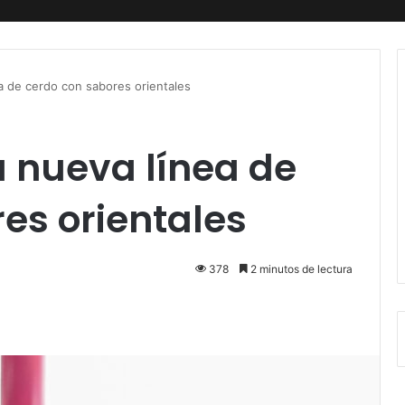
a de cerdo con sabores orientales
 nueva línea de
es orientales
378
2 minutos de lectura