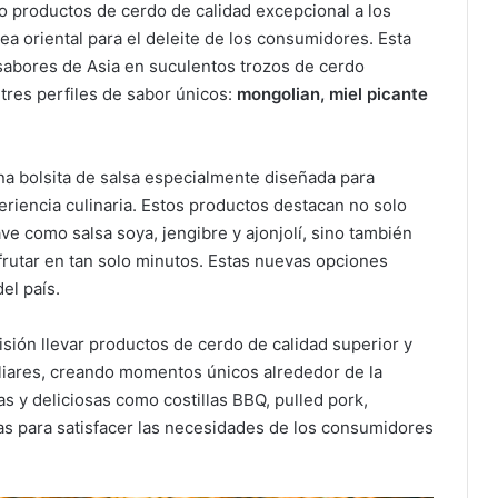
 productos de cerdo de calidad excepcional a los
a oriental para el deleite de los consumidores. Esta
sabores de Asia en suculentos trozos de cerdo
tres perfiles de sabor únicos:
mongolian, miel picante
a bolsita de salsa especialmente diseñada para
riencia culinaria. Estos productos destacan no solo
ave como salsa soya, jengibre y ajonjolí, sino también
sfrutar en tan solo minutos. Estas nuevas opciones
el país.
sión llevar productos de cerdo de calidad superior y
liares, creando momentos únicos alrededor de la
as y deliciosas como costillas BBQ, pulled pork,
as para satisfacer las necesidades de los consumidores