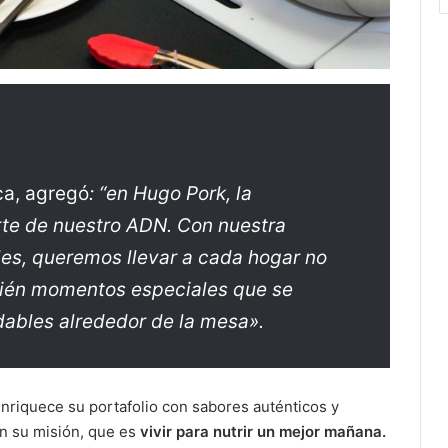
ca, agregó
: “en Hugo Pork, la
rte de nuestro ADN. Con nuestra
les, queremos llevar a cada hogar no
mbién momentos especiales que se
dables alrededor de la mesa».
enriquece su portafolio con sabores auténticos y
en su misión, que es
vivir para nutrir un mejor mañana.