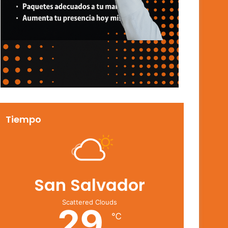
Tiempo
San Salvador
Scattered Clouds
29
℃