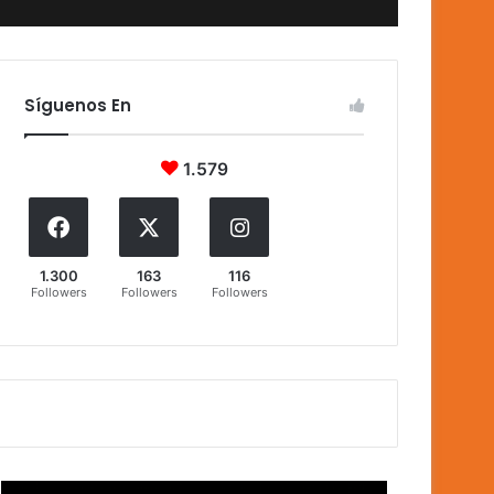
Síguenos En
1.579
1.300
163
116
Followers
Followers
Followers