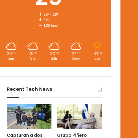
29º - 29º
51%
1.05 km/h
29
29
30
31
31
℃
℃
℃
℃
℃
Jue
Vie
Sáb
Dom
Lun
Recent Tech News
Capturan a dos
Grupo Piñero