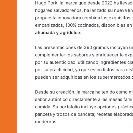
Hugo Pork, la marca que desde 2022 ha llevado
hogares salvadoreños, ha lanzado su nueva líne
propuesta innovadora combina los exquisitos 
empanizados, 100% cocinados, disponibles en 
ahumada y agridulce.
Las presentaciones de 390 gramos incluyen un
complementar los sabores y enriquecer la expe
por su autenticidad, utilizando ingredientes cl
por su practicidad, ya que están listos para di
pueden ser adquiridas en los supermercados d
Desde su creación, la marca ha tenido como mi
sabor auténtico directamente a las mesas fami
comida. Su portafolio incluye opciones práctic
panceta y trozos de panceta; recetas elaborad
modernos.