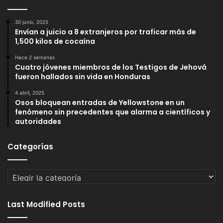
30 junio, 2025
Envían a juicio a 8 extranjeros por traficar más de
1,500 kilos de cocaína
Hace 2 semanas
Cuatro jóvenes miembros de los Testigos de Jehová
fueron hallados sin vida en Honduras
4 abril, 2025
Osos bloquean entradas de Yellowstone en un
fenómeno sin precedentes que alarma a científicos y
autoridades
Categorías
Categorías
Last Modified Posts