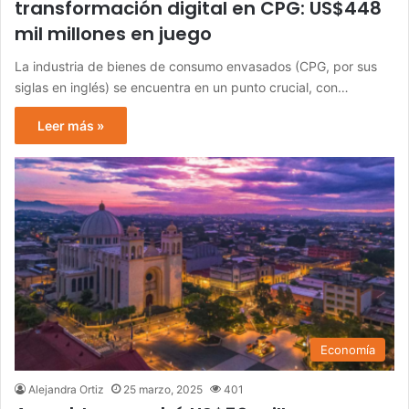
transformación digital en CPG: US$448
mil millones en juego
La industria de bienes de consumo envasados (CPG, por sus
siglas en inglés) se encuentra en un punto crucial, con…
Leer más »
Economía
Alejandra Ortiz
25 marzo, 2025
401