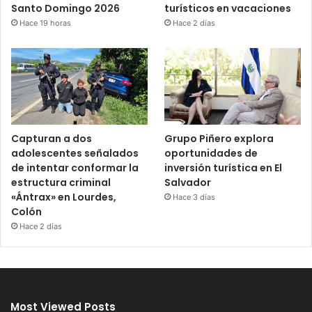
Santo Domingo 2026
turísticos en vacaciones
Hace 19 horas
Hace 2 días
Capturan a dos
Grupo Piñero explora
adolescentes señalados
oportunidades de
de intentar conformar la
inversión turística en El
estructura criminal
Salvador
«Ántrax» en Lourdes,
Hace 3 días
Colón
Hace 2 días
Most Viewed Posts