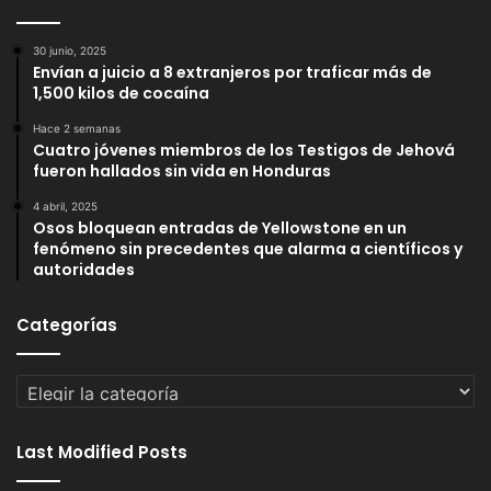
30 junio, 2025
Envían a juicio a 8 extranjeros por traficar más de
1,500 kilos de cocaína
Hace 2 semanas
Cuatro jóvenes miembros de los Testigos de Jehová
fueron hallados sin vida en Honduras
4 abril, 2025
Osos bloquean entradas de Yellowstone en un
fenómeno sin precedentes que alarma a científicos y
autoridades
Categorías
Categorías
Last Modified Posts