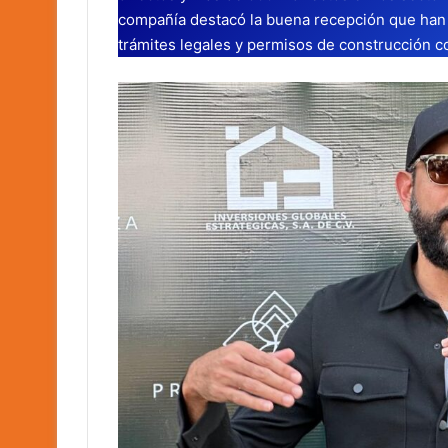
compañía destacó la buena recepción que han t
trámites legales y permisos de construcción co