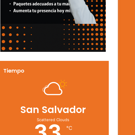
Tiempo
San Salvador
Scattered Clouds
33
℃