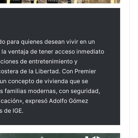
o para quienes desean vivir en un
n la ventaja de tener acceso inmediato
pciones de entretenimiento y
costera de la Libertad. Con Premier
un concepto de vivienda que se
s familias modernas, con seguridad,
icación», expresó Adolfo Gómez
s de IGE.