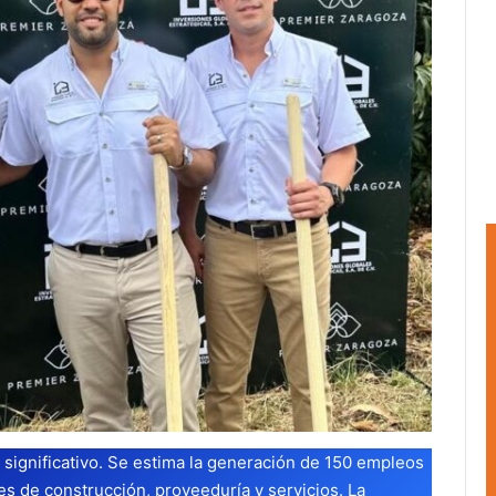
significativo. Se estima la generación de 150 empleos
es de construcción, proveeduría y servicios. La