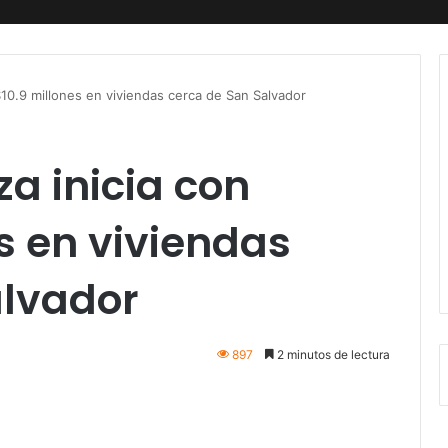
10.9 millones en viviendas cerca de San Salvador
a inicia con
s en viviendas
alvador
897
2 minutos de lectura