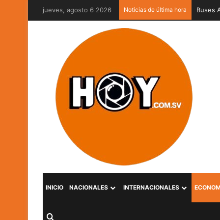
jueves, agosto 6 2026
Noticias de última hora
Captura
INICIO
NACIONALES
INTERNACIONALES
ECONOM
Buscar por