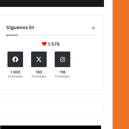
Síguenos En
1.579
1.300
163
116
Followers
Followers
Followers