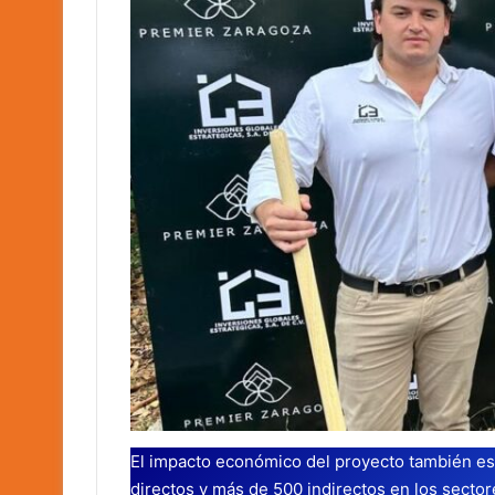
El impacto económico del proyecto también es 
directos y más de 500 indirectos en los sector