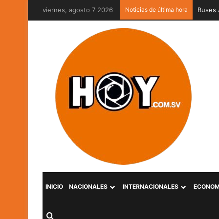
viernes, agosto 7 2026
Noticias de última hora
Captur
INICIO
NACIONALES
INTERNACIONALES
ECONOM
Buscar por