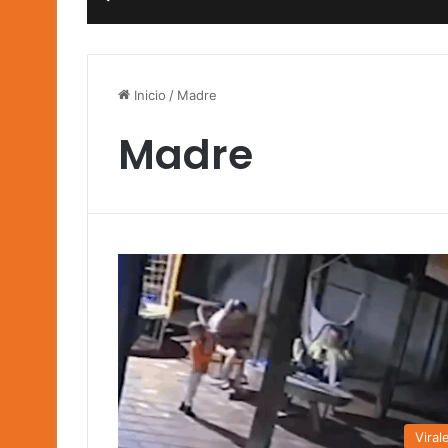
Inicio
/
Madre
Madre
Viral