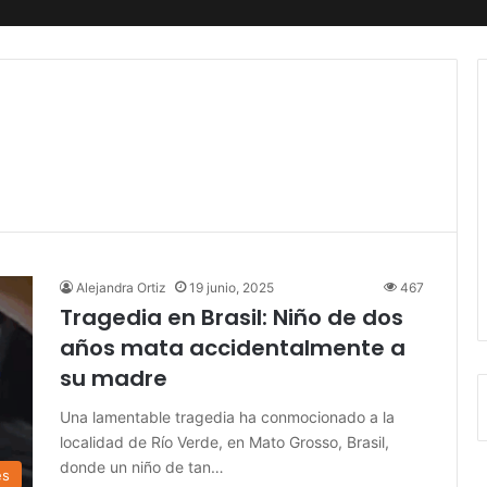
Alejandra Ortiz
19 junio, 2025
467
Tragedia en Brasil: Niño de dos
años mata accidentalmente a
su madre
Una lamentable tragedia ha conmocionado a la
localidad de Río Verde, en Mato Grosso, Brasil,
donde un niño de tan…
es