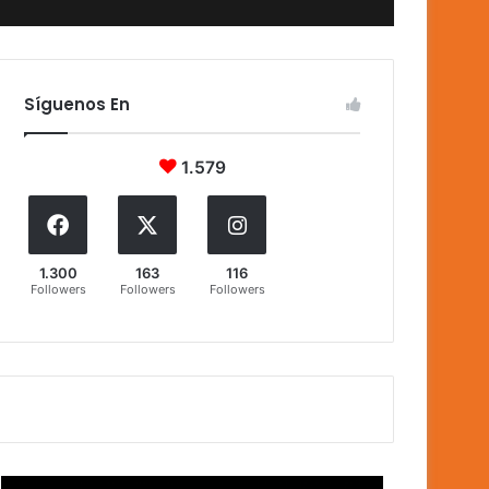
Síguenos En
1.579
1.300
163
116
Followers
Followers
Followers