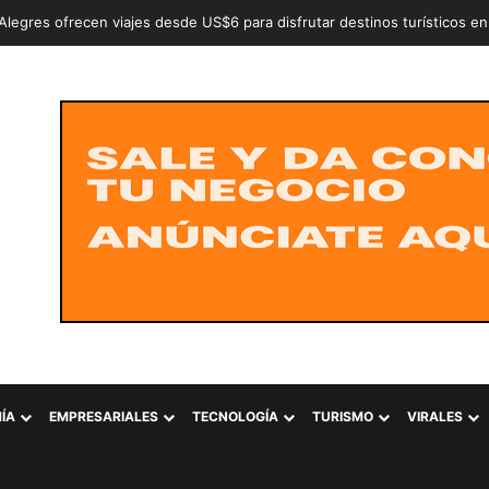
an a dos adolescentes señalados de intentar conformar la estructura cr
ÍA
EMPRESARIALES
TECNOLOGÍA
TURISMO
VIRALES