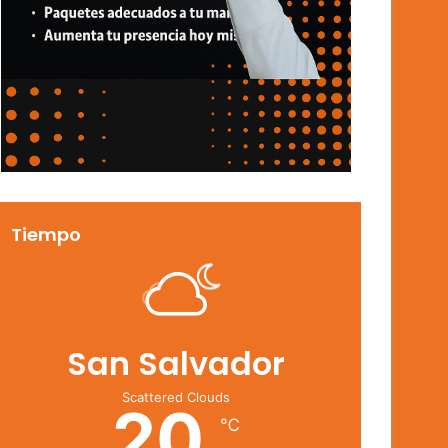
Tiempo
San Salvador
Scattered Clouds
20
℃