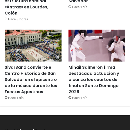
estructura criminal
Salvador
«Ántrax» en Lourdes,
Hace 1 día
Colón
Hace 8 horas
SivarBand convierte el
Mihail Salmerón firma
Centro Histórico de San
destacada actuación y
Salvador en el epicentro
alcanza los cuartos de
de la música durante las
final en Santo Domingo
Fiestas Agostinas
2026
Hace 1 día
Hace 1 día