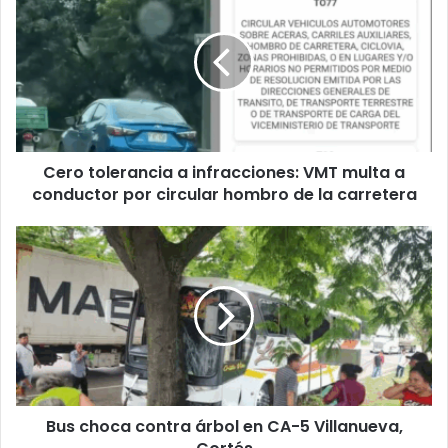
tolerancia
a
infracciones:
VMT
multa
a
conductor
por
Cero tolerancia a infracciones: VMT multa a
circular
hombro
conductor por circular hombro de la carretera
de
la
Bus
carretera
choca
contra
árbol
en
CA-
5
Villanueva,
Cortés
Bus choca contra árbol en CA-5 Villanueva,