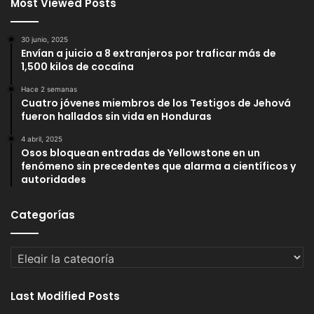
Most Viewed Posts
30 junio, 2025
Envían a juicio a 8 extranjeros por traficar más de
1,500 kilos de cocaína
Hace 2 semanas
Cuatro jóvenes miembros de los Testigos de Jehová
fueron hallados sin vida en Honduras
4 abril, 2025
Osos bloquean entradas de Yellowstone en un
fenómeno sin precedentes que alarma a científicos y
autoridades
Categorías
Categorías
Last Modified Posts