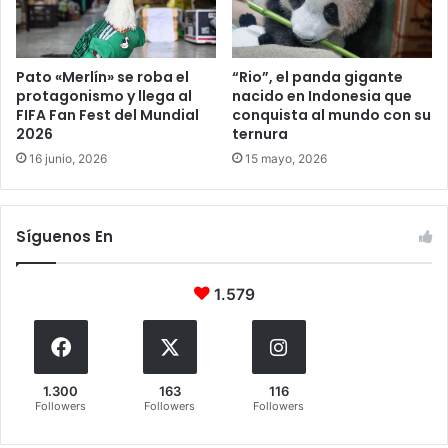
Pato «Merlín» se roba el
“Rio”, el panda gigante
protagonismo y llega al
nacido en Indonesia que
FIFA Fan Fest del Mundial
conquista al mundo con su
2026
ternura
16 junio, 2026
15 mayo, 2026
Síguenos En
1.579
1.300
163
116
Followers
Followers
Followers