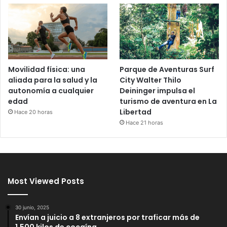
Movilidad física: una
Parque de Aventuras Surf
aliada para la salud y la
City Walter Thilo
autonomía a cualquier
Deininger impulsa el
edad
turismo de aventura en La
Libertad
Hace 20 horas
Hace 21 horas
Most Viewed Posts
30 junio, 2025
Envían a juicio a 8 extranjeros por traficar más de
1,500 kilos de cocaína