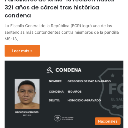
321 años de cárcel tras histórica
condena
La Fiscalía General de la República (FGR) logró una de las
sentencias más contundentes contra miembros de la pandilla
MS-13,…
Leer más »
Nacionales