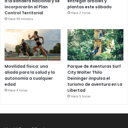
a la Bandera Nacional y se
entregar árboles y
incorporarán al Plan
plantas este sábado
Control Territorial
Hace 2 horas
Hace 56 minutos
Movilidad física: una
Parque de Aventuras Surf
aliada para la salud y la
City Walter Thilo
autonomía a cualquier
Deininger impulsa el
edad
turismo de aventura en La
Libertad
Hace 4 horas
Hace 5 horas