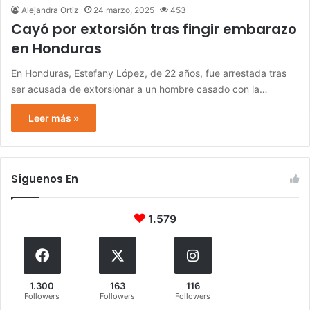
Alejandra Ortiz
24 marzo, 2025
453
Cayó por extorsión tras fingir embarazo
en Honduras
En Honduras, Estefany López, de 22 años, fue arrestada tras
ser acusada de extorsionar a un hombre casado con la…
Leer más »
Síguenos En
1.579
1.300
163
116
Followers
Followers
Followers