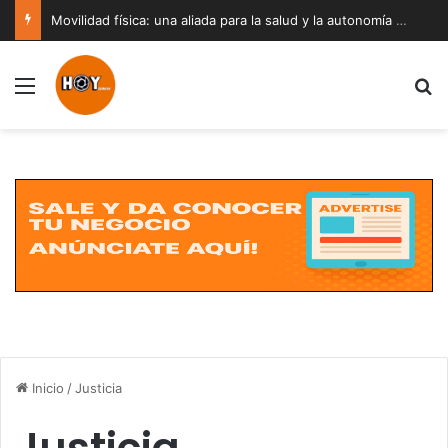
Movilidad física: una aliada para la salud y la autonomía a cualquier edad
Menú
B
Inicio
/
Justicia
Justicia