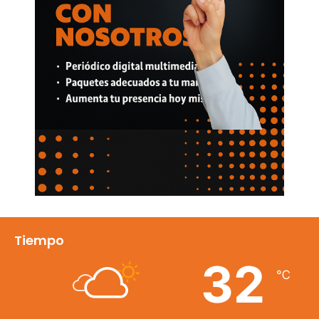
Tiempo
32
℃