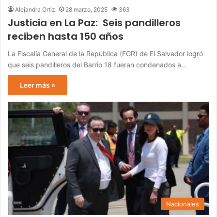
Alejandra Ortiz
28 marzo, 2025
363
Justicia en La Paz: Seis pandilleros
reciben hasta 150 años
La Fiscalía General de la República (FGR) de El Salvador logró
que seis pandilleros del Barrio 18 fueran condenados a…
Leer más »
Nacionales