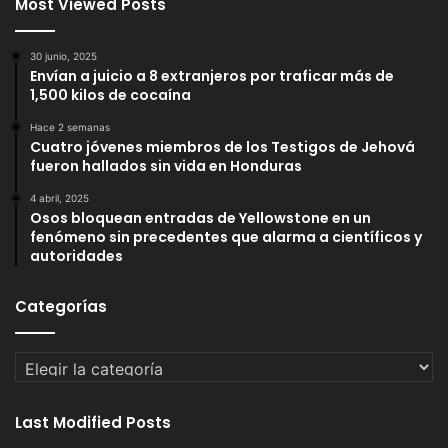
Most Viewed Posts
30 junio, 2025
Envían a juicio a 8 extranjeros por traficar más de
1,500 kilos de cocaína
Hace 2 semanas
Cuatro jóvenes miembros de los Testigos de Jehová
fueron hallados sin vida en Honduras
4 abril, 2025
Osos bloquean entradas de Yellowstone en un
fenómeno sin precedentes que alarma a científicos y
autoridades
Categorías
Categorías
Last Modified Posts