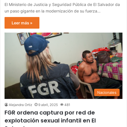
El Ministerio de Justicia y Seguridad Pública de El Salvador da
un paso gigante en la modernización de su fuerza…
Leer más »
Nacionales
Alejandra Ortiz
9 abril, 2025
481
FGR ordena captura por red de
explotación sexual infantil en El