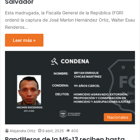
Salvador
Esta madrugada, la Fiscalía General de la República (FGR)
ordenó la captura de José Marlon Hernández Ortiz, Walter Esau
Renderos…
Leer más »
Nacionales
Alejandra Ortiz
9 abril, 2025
400
Pandilleros de la MS-13 reciben hasta