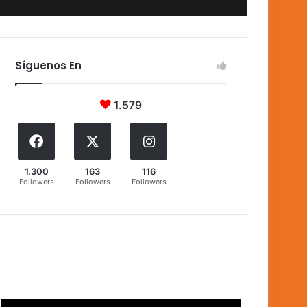
Síguenos En
1.579
1.300
163
116
Followers
Followers
Followers