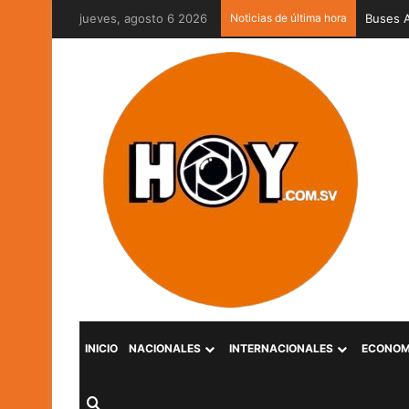
jueves, agosto 6 2026
Noticias de última hora
Captura
INICIO
NACIONALES
INTERNACIONALES
ECONOM
Buscar por