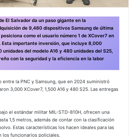
 de El Salvador da un paso gigante en la
adquisición de 9,480 dispositivos Samsung de última
se posiciona como el usuario número 1 de XCover7 en
. Esta importante inversión, que incluye 8,000
00 unidades del modelo A16 y 480 unidades del S25,
ño con la seguridad y la eficiencia en la labor
io entre la PNC y Samsung, que en 2024 suministró
ron 3,000 XCover7, 1,500 A16 y 480 S25. Las entregas
bajo el estándar militar MIL-STD-810H, ofrecen una
asta 1,5 metros, además de contar con la clasificación
polvo. Estas características los hacen ideales para las
 los funcionarios policiales.