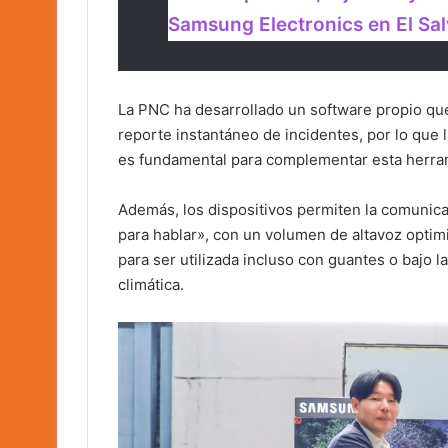
Samsung Electronics en El Sal
La PNC ha desarrollado un software propio que p
reporte instantáneo de incidentes, por lo que l
es fundamental para complementar esta herra
Además, los dispositivos permiten la comunicac
para hablar», con un volumen de altavoz optim
para ser utilizada incluso con guantes o bajo l
climática.