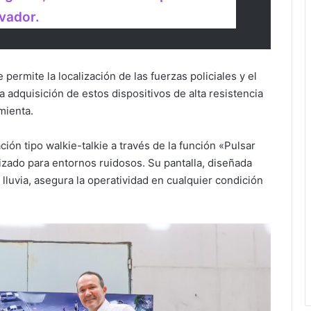
vador.
ermite la localización de las fuerzas policiales y el
a adquisición de estos dispositivos de alta resistencia
mienta.
ión tipo walkie-talkie a través de la función «Pulsar
izado para entornos ruidosos. Su pantalla, diseñada
a lluvia, asegura la operatividad en cualquier condición