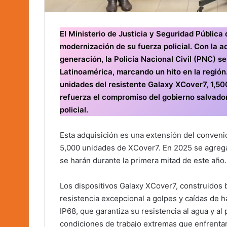
El Ministerio de Justicia y Seguridad Pública
modernización de su fuerza policial. Con la 
generación, la Policía Nacional Civil (PNC) 
Latinoamérica, marcando un hito en la región
unidades del resistente Galaxy XCover7, 1,5
refuerza el compromiso del gobierno salvadore
policial.
Esta adquisición es una extensión del conven
5,000 unidades de XCover7. En 2025 se agrega
se harán durante la primera mitad de este año.
Los dispositivos Galaxy XCover7, construidos 
resistencia excepcional a golpes y caídas de h
IP68, que garantiza su resistencia al agua y al 
condiciones de trabajo extremas que enfrentan