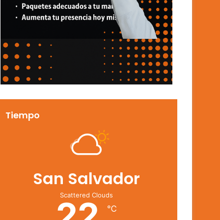
Tiempo
San Salvador
Scattered Clouds
22
℃