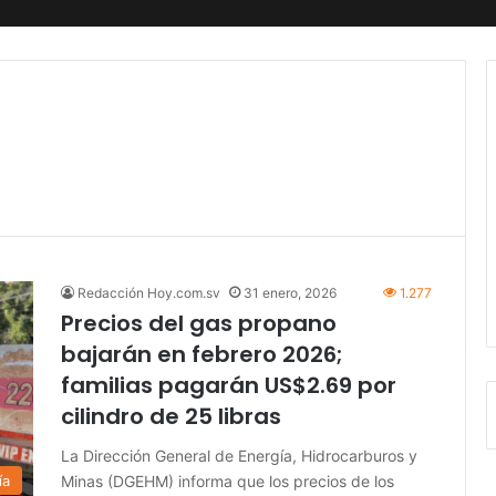
Redacción Hoy.com.sv
31 enero, 2026
1.277
Precios del gas propano
bajarán en febrero 2026;
familias pagarán US$2.69 por
cilindro de 25 libras
La Dirección General de Energía, Hidrocarburos y
Minas (DGEHM) informa que los precios de los
ía