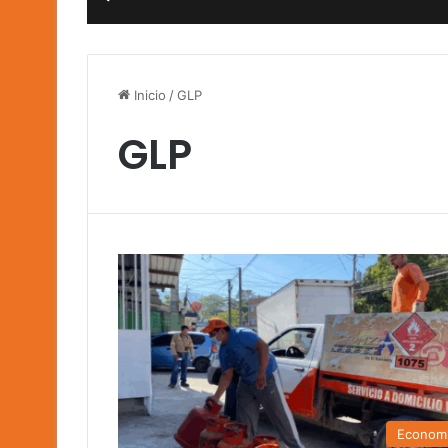
Inicio
/
GLP
GLP
Econom