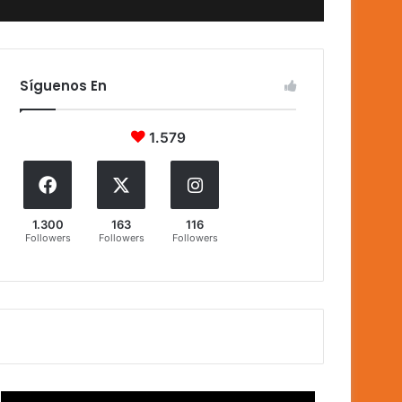
Síguenos En
1.579
1.300
163
116
Followers
Followers
Followers