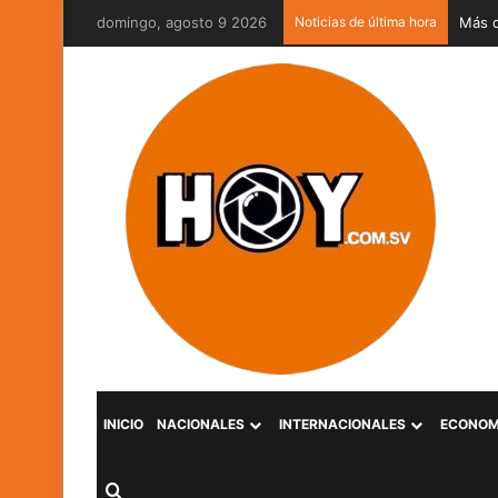
domingo, agosto 9 2026
Noticias de última hora
INICIO
NACIONALES
INTERNACIONALES
ECONOM
Buscar por