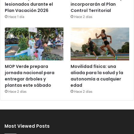
incorporarán al Plan
lesionados durante el
Control Territorial
Plan Vacación 2026
Hace 2 días
Hace 1 día
MOP Verde prepara
Movilidad física: una
jornada nacional para
aliada para la salud y la
entregar árboles y
autonomía a cualquier
plantas este sábado
edad
Hace 2 días
Hace 2 días
Most Viewed Posts