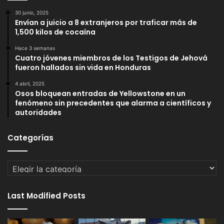
30 junio, 2025
Envían a juicio a 8 extranjeros por traficar más de
1,500 kilos de cocaína
Hace 3 semanas
Cuatro jóvenes miembros de los Testigos de Jehová
fueron hallados sin vida en Honduras
4 abril, 2025
Osos bloquean entradas de Yellowstone en un
fenómeno sin precedentes que alarma a científicos y
autoridades
Categorías
Categorías
Last Modified Posts