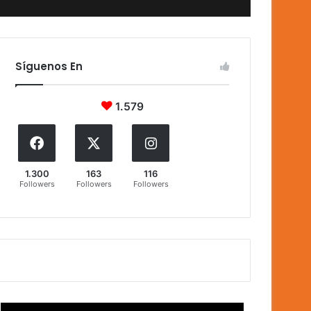
Síguenos En
1.579
1.300
163
116
Followers
Followers
Followers