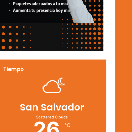
Tiempo
San Salvador
Scattered Clouds
26
℃