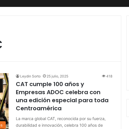
C
Leydin Sorto
25 julio, 2025
418
CAT cumple 100 años y
Empresas ADOC celebra con
una edición especial para toda
Centroamérica
La marca global CAT, reconocida por su fuerza,
durabilidad e innovación, celebra 100 años de
es