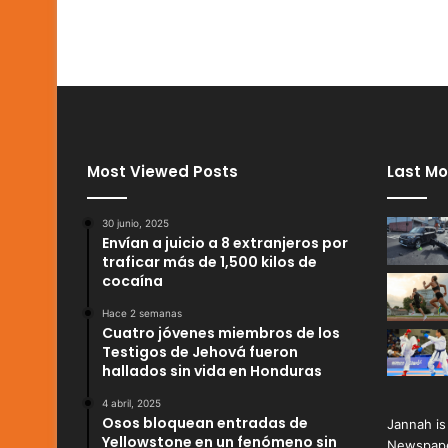
Most Viewed Posts
Last Mo
30 junio, 2025
Envían a juicio a 8 extranjeros por
traficar más de 1,500 kilos de
cocaína
Hace 2 semanas
Cuatro jóvenes miembros de los
Testigos de Jehová fueron
hallados sin vida en Honduras
4 abril, 2025
Osos bloquean entradas de
Jannah is
Yellowstone en un fenómeno sin
Newspape