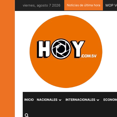
viernes, agosto 7 2026
Noticias de última hora
MOP Ve
INICIO
NACIONALES
INTERNACIONALES
ECONOM
Buscar por