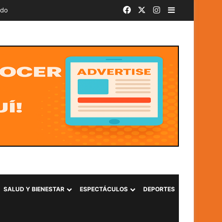
Facebook
X
Instagram
Barra lateral
ado
SALUD Y BIENESTAR
ESPECTÁCULOS
DEPORTES