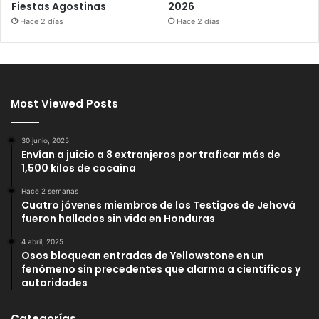
Fiestas Agostinas
2026
Hace 2 días
Hace 2 días
Most Viewed Posts
30 junio, 2025
Envían a juicio a 8 extranjeros por traficar más de
1,500 kilos de cocaína
Hace 2 semanas
Cuatro jóvenes miembros de los Testigos de Jehová
fueron hallados sin vida en Honduras
4 abril, 2025
Osos bloquean entradas de Yellowstone en un
fenómeno sin precedentes que alarma a científicos y
autoridades
Categorías