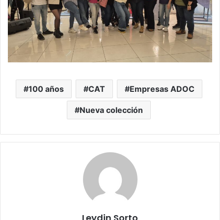
100 años
CAT
Empresas ADOC
Nueva colección
Leydin Sorto