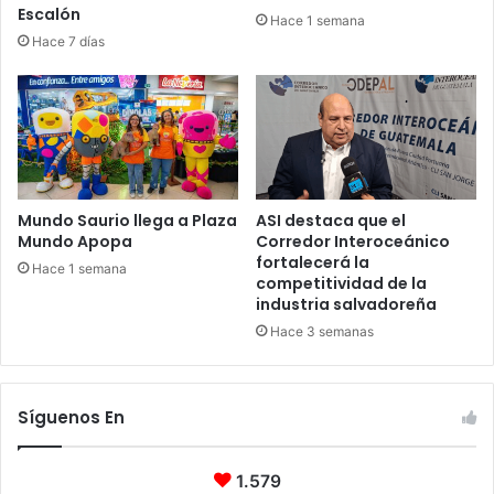
Escalón
Hace 1 semana
Hace 7 días
Mundo Saurio llega a Plaza
ASI destaca que el
Mundo Apopa
Corredor Interoceánico
fortalecerá la
Hace 1 semana
competitividad de la
industria salvadoreña
Hace 3 semanas
Síguenos En
1.579