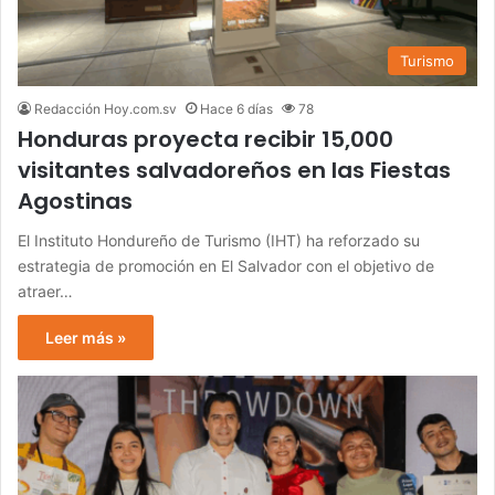
Turismo
Redacción Hoy.com.sv
Hace 6 días
78
Honduras proyecta recibir 15,000
visitantes salvadoreños en las Fiestas
Agostinas
El Instituto Hondureño de Turismo (IHT) ha reforzado su
estrategia de promoción en El Salvador con el objetivo de
atraer…
Leer más »