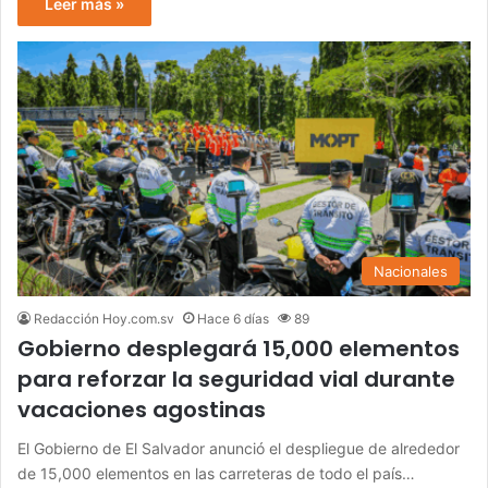
Leer más »
Nacionales
Redacción Hoy.com.sv
Hace 6 días
89
Gobierno desplegará 15,000 elementos
para reforzar la seguridad vial durante
vacaciones agostinas
El Gobierno de El Salvador anunció el despliegue de alrededor
de 15,000 elementos en las carreteras de todo el país…