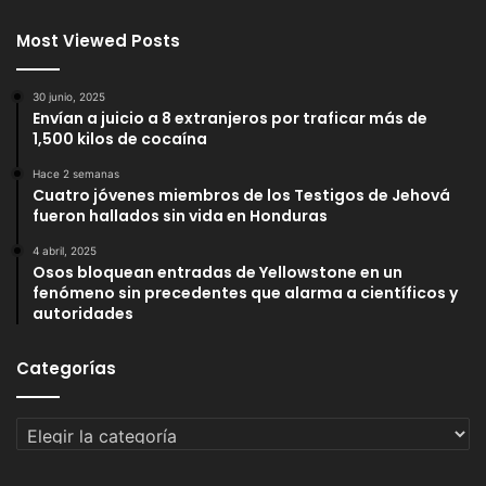
Most Viewed Posts
30 junio, 2025
Envían a juicio a 8 extranjeros por traficar más de
1,500 kilos de cocaína
Hace 2 semanas
Cuatro jóvenes miembros de los Testigos de Jehová
fueron hallados sin vida en Honduras
4 abril, 2025
Osos bloquean entradas de Yellowstone en un
fenómeno sin precedentes que alarma a científicos y
autoridades
Categorías
Categorías