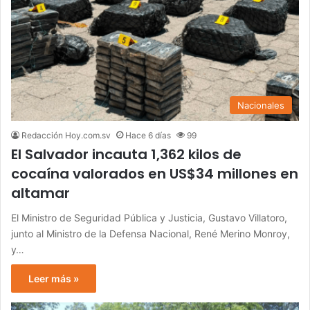
Nacionales
Redacción Hoy.com.sv
Hace 6 días
99
El Salvador incauta 1,362 kilos de
cocaína valorados en US$34 millones en
altamar
El Ministro de Seguridad Pública y Justicia, Gustavo Villatoro,
junto al Ministro de la Defensa Nacional, René Merino Monroy,
y…
Leer más »