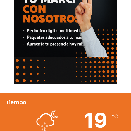
Tiempo
19
℃