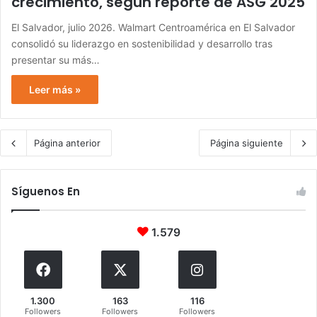
crecimiento, según reporte de ASG 2025
El Salvador, julio 2026. Walmart Centroamérica en El Salvador
consolidó su liderazgo en sostenibilidad y desarrollo tras
presentar su más…
Leer más »
Página anterior
Página siguiente
Síguenos En
1.579
1.300
163
116
Followers
Followers
Followers