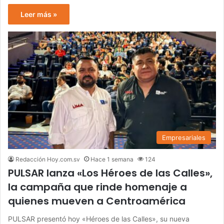
Leer más »
Empresariales
Redacción Hoy.com.sv
Hace 1 semana
124
PULSAR lanza «Los Héroes de las Calles»,
la campaña que rinde homenaje a
quienes mueven a Centroamérica
PULSAR presentó hoy «Héroes de las Calles», su nueva