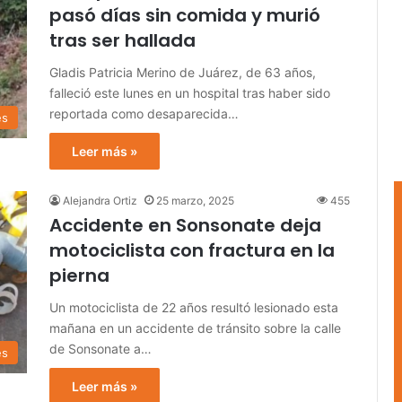
pasó días sin comida y murió
tras ser hallada
Gladis Patricia Merino de Juárez, de 63 años,
falleció este lunes en un hospital tras haber sido
reportada como desaparecida…
es
Leer más »
Alejandra Ortiz
25 marzo, 2025
455
Accidente en Sonsonate deja
motociclista con fractura en la
pierna
Un motociclista de 22 años resultó lesionado esta
mañana en un accidente de tránsito sobre la calle
de Sonsonate a…
es
Leer más »