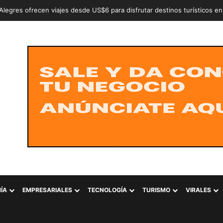
an a dos adolescentes señalados de intentar conformar la estructura cr
ÍA
EMPRESARIALES
TECNOLOGÍA
TURISMO
VIRALES