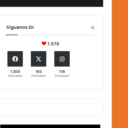
Síguenos En
1.579
1.300
163
116
Followers
Followers
Followers