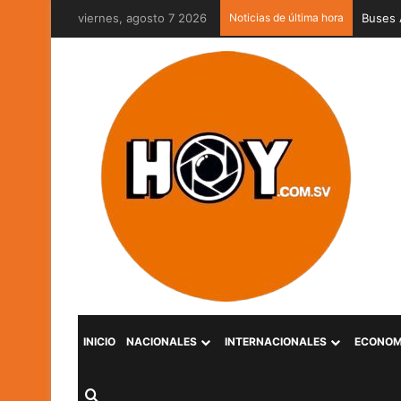
viernes, agosto 7 2026
Noticias de última hora
Captur
INICIO
NACIONALES
INTERNACIONALES
ECONOM
Buscar por