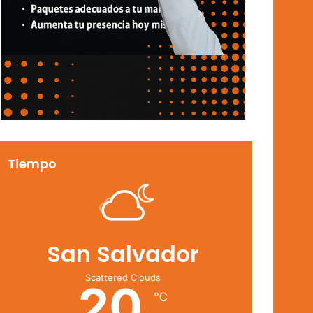
Tiempo
San Salvador
Scattered Clouds
20
℃