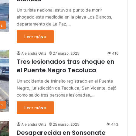
Un turista nacional estuvo a punto de morir
ahogado este mediodía en la playa Los Blancos,
departamento de La Paz,…
es
Leer más »
Alejandra Ortiz
27 marzo, 2025
416
Tres lesionados tras choque en
el Puente Negro Tecoluca
Un accidente de tránsito registrado en el Puente
Negro, jurisdicción de Tecoluca, San Vicente, dejó
como saldo tres personas lesionadas,…
es
Leer más »
Alejandra Ortiz
25 marzo, 2025
443
Desaparecida en Sonsonate