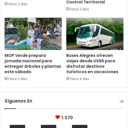
Control Territorial
Hace 2 días
Hace 2 días
MOP Verde prepara
Buses Alegres ofrecen
jornada nacional para
viajes desde US$6 para
entregar árboles y plantas
disfrutar destinos
este sábado
turísticos en vacaciones
Hace 2 días
Hace 4 días
Síguenos En
1.579