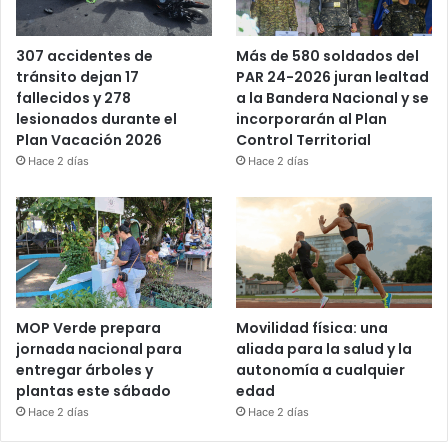
Más de 580 soldados del
307 accidentes de
PAR 24-2026 juran lealtad
tránsito dejan 17
a la Bandera Nacional y se
fallecidos y 278
incorporarán al Plan
lesionados durante el
Control Territorial
Plan Vacación 2026
Hace 2 días
Hace 2 días
MOP Verde prepara
Movilidad física: una
jornada nacional para
aliada para la salud y la
entregar árboles y
autonomía a cualquier
plantas este sábado
edad
Hace 2 días
Hace 2 días