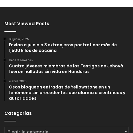
Most Viewed Posts
30 junio, 2025
Envían a juicio a 8 extranjeros por traficar más de
1,500 kilos de cocaína
Hace 3 semanas
Cuatro jóvenes miembros de los Testigos de Jehová
fueron hallados sin vida en Honduras
4 abril, 2025
Osos bloquean entradas de Yellowstone en un
fenómeno sin precedentes que alarma a científicos y
autoridades
Categorías
Categorías