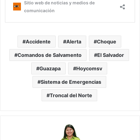
Accidente
Alerta
Choque
Comandos de Salvamento
El Salvador
Guazapa
Hoycomsv
Sistema de Emergencias
Troncal del Norte