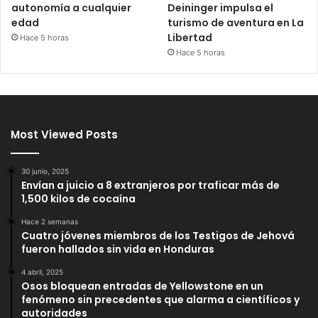
autonomía a cualquier
Deininger impulsa el
edad
turismo de aventura en La
Libertad
Hace 5 horas
Hace 5 horas
Most Viewed Posts
30 junio, 2025
Envían a juicio a 8 extranjeros por traficar más de
1,500 kilos de cocaína
Hace 2 semanas
Cuatro jóvenes miembros de los Testigos de Jehová
fueron hallados sin vida en Honduras
4 abril, 2025
Osos bloquean entradas de Yellowstone en un
fenómeno sin precedentes que alarma a científicos y
autoridades