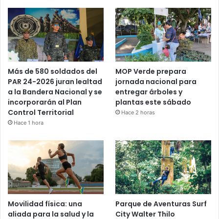
Más de 580 soldados del
MOP Verde prepara
PAR 24-2026 juran lealtad
jornada nacional para
a la Bandera Nacional y se
entregar árboles y
incorporarán al Plan
plantas este sábado
Control Territorial
Hace 2 horas
Hace 1 hora
Movilidad física: una
Parque de Aventuras Surf
aliada para la salud y la
City Walter Thilo