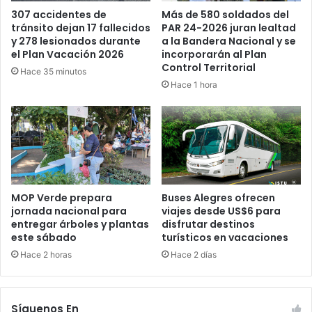
Más de 580 soldados del
307 accidentes de
PAR 24-2026 juran lealtad
tránsito dejan 17 fallecidos
a la Bandera Nacional y se
y 278 lesionados durante
incorporarán al Plan
el Plan Vacación 2026
Control Territorial
Hace 35 minutos
Hace 1 hora
MOP Verde prepara
Buses Alegres ofrecen
jornada nacional para
viajes desde US$6 para
entregar árboles y plantas
disfrutar destinos
este sábado
turísticos en vacaciones
Hace 2 horas
Hace 2 días
Síguenos En