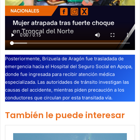
Posteriormente, Brizuela de Aragón fue trasladada de
emergencia hacia el Hospital del Seguro Social en Apopa,
donde fue ingresada para recibir atención médica
especializada. Las autoridades de tránsito investigan las
causas del accidente, mientras piden precaución a los
conductores que circulan por esta transitada vía.
También le puede interesar