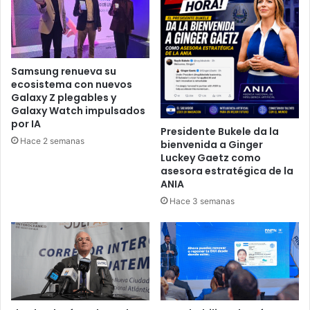
Samsung renueva su
ecosistema con nuevos
Galaxy Z plegables y
Galaxy Watch impulsados
por IA
Presidente Bukele da la
Hace 2 semanas
bienvenida a Ginger
Luckey Gaetz como
asesora estratégica de la
ANIA
Hace 3 semanas