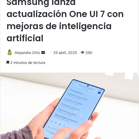
Samsung lanza
actualización One UI 7 con
mejoras de inteligencia
artificial
Send
Alejandra Ortiz
25 abril, 2025
390
an
2 minutos de lectura
email