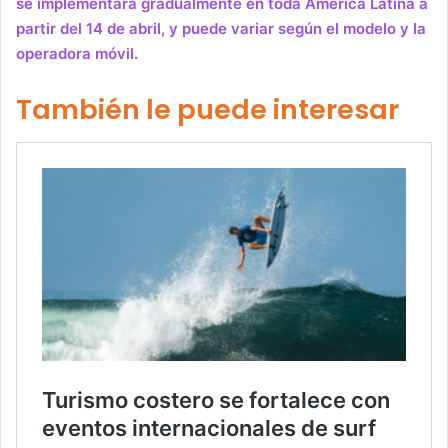
se implementará gradualmente en toda América Latina a
partir del 14 de abril, y puede variar según el modelo y la
operadora móvil.
También le puede interesar