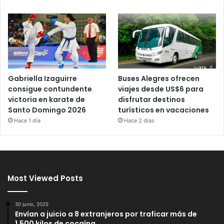
Gabriella Izaguirre
Buses Alegres ofrecen
consigue contundente
viajes desde US$6 para
victoria en karate de
disfrutar destinos
Santo Domingo 2026
turísticos en vacaciones
Hace 1 día
Hace 2 días
Most Viewed Posts
30 junio, 2025
Envían a juicio a 8 extranjeros por traficar más de
1,500 kilos de cocaína