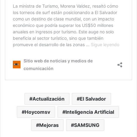
Actualización
El Salvador
Hoycomsv
Inteligencia Artificial
Mejoras
SAMSUNG