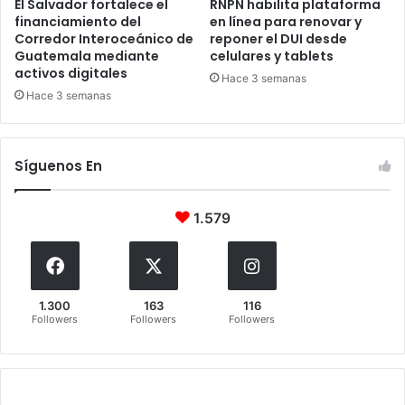
El Salvador fortalece el
RNPN habilita plataforma
financiamiento del
en línea para renovar y
Corredor Interoceánico de
reponer el DUI desde
Guatemala mediante
celulares y tablets
activos digitales
Hace 3 semanas
Hace 3 semanas
Síguenos En
1.579
1.300
163
116
Followers
Followers
Followers