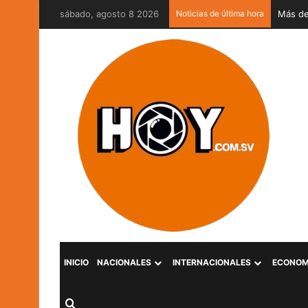
sábado, agosto 8 2026
Noticias de última hora
INICIO
NACIONALES
INTERNACIONALES
ECONOM
Buscar por