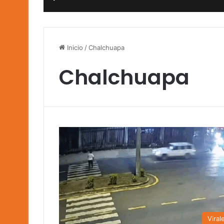
Inicio
/
Chalchuapa
Chalchuapa
Viral