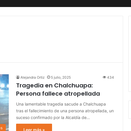
Alejandra Ortiz
5 julio, 2025
434
Tragedia en Chalchuapa:
Persona fallece atropellada
Una lamentable tragedia sacude a Chalchuapa
tras el fallecimiento de una persona atropellada, un
suceso confirmado por la Alcaldía de…
es
Leer más »