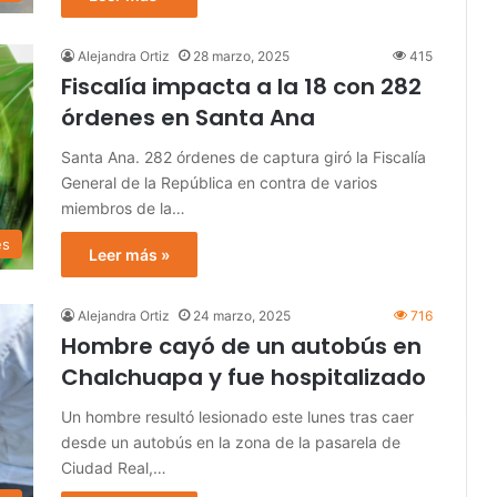
Alejandra Ortiz
28 marzo, 2025
415
Fiscalía impacta a la 18 con 282
órdenes en Santa Ana
Santa Ana. 282 órdenes de captura giró la Fiscalía
General de la República en contra de varios
miembros de la…
es
Leer más »
Alejandra Ortiz
24 marzo, 2025
716
Hombre cayó de un autobús en
Chalchuapa y fue hospitalizado
Un hombre resultó lesionado este lunes tras caer
desde un autobús en la zona de la pasarela de
Ciudad Real,…