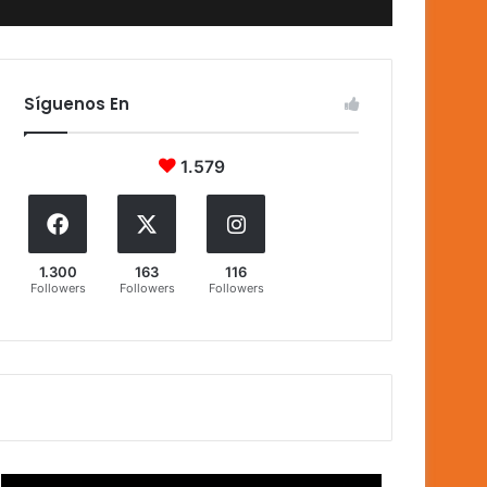
Síguenos En
1.579
1.300
163
116
Followers
Followers
Followers