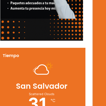
Tiempo
San Salvador
Scattered Clouds
31
℃