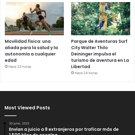
Movilidad física: una
Parque de Aventuras Surf
aliada para la salud y la
City Walter Thilo
autonomía a cualquier
Deininger impulsa el
edad
turismo de aventura en La
Libertad
Hace 23 horas
Hace 24 horas
Most Viewed Posts
30 junio, 2025
Envían a juicio a 8 extranjeros por traficar más de
1,500 kilos de cocaína