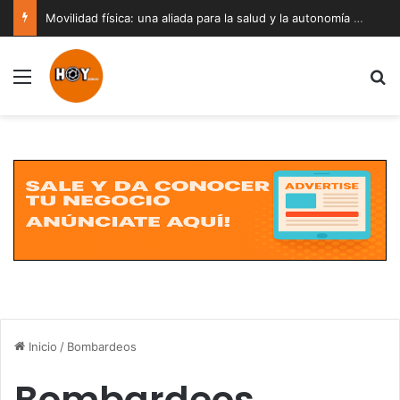
Movilidad física: una aliada para la salud y la autonomía a cualquier edad
Menú
B
Inicio
/
Bombardeos
Bombardeos