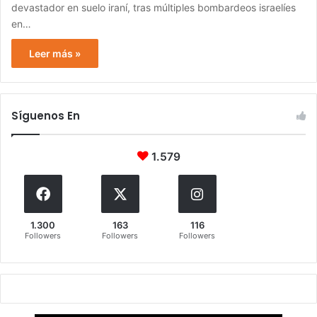
devastador en suelo iraní, tras múltiples bombardeos israelíes
en…
Leer más »
Síguenos En
1.579
1.300
163
116
Followers
Followers
Followers