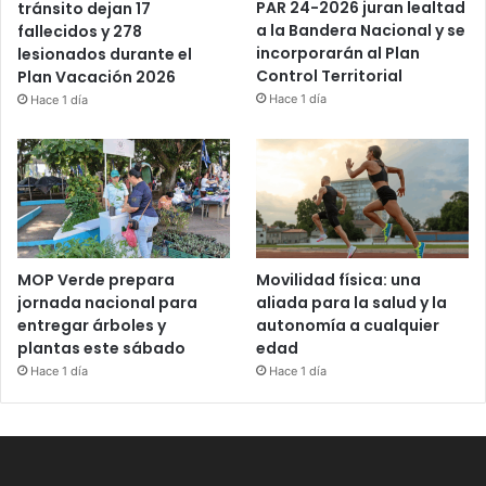
PAR 24-2026 juran lealtad
tránsito dejan 17
a la Bandera Nacional y se
fallecidos y 278
incorporarán al Plan
lesionados durante el
Control Territorial
Plan Vacación 2026
Hace 1 día
Hace 1 día
MOP Verde prepara
Movilidad física: una
jornada nacional para
aliada para la salud y la
entregar árboles y
autonomía a cualquier
plantas este sábado
edad
Hace 1 día
Hace 1 día