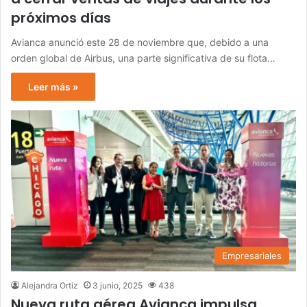
próximos días
Avianca anunció este 28 de noviembre que, debido a una
orden global de Airbus, una parte significativa de su flota…
Leer más »
Empresariales
Alejandra Ortiz
3 junio, 2025
438
Nueva ruta aérea Avianca impulsa