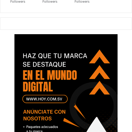
Followers
Followers
Followers