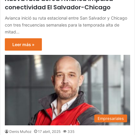
conectividad El Salvador-Chicago
Avianca inició su ruta estacional entre San Salvador y Chicago
con tres frecuencias semanales para la temporada alta de
mitad…
Leer más »
Empresariales
Denis Muñoz
17 abril, 2025
335