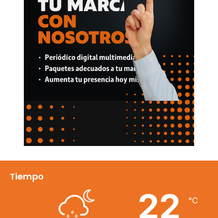
Tiempo
22
℃