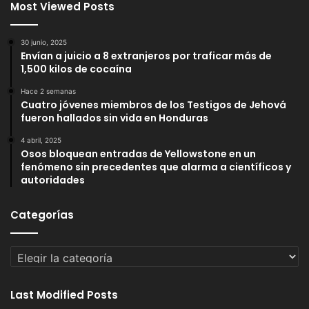
Most Viewed Posts
30 junio, 2025
Envían a juicio a 8 extranjeros por traficar más de
1,500 kilos de cocaína
Hace 2 semanas
Cuatro jóvenes miembros de los Testigos de Jehová
fueron hallados sin vida en Honduras
4 abril, 2025
Osos bloquean entradas de Yellowstone en un
fenómeno sin precedentes que alarma a científicos y
autoridades
Categorías
Categorías
Last Modified Posts