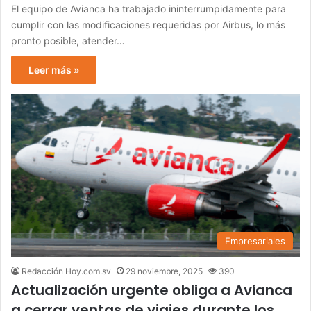
El equipo de Avianca ha trabajado ininterrumpidamente para
cumplir con las modificaciones requeridas por Airbus, lo más
pronto posible, atender…
Leer más »
Empresariales
Redacción Hoy.com.sv
29 noviembre, 2025
390
Actualización urgente obliga a Avianca
a cerrar ventas de viajes durante los