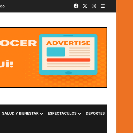
Facebook
X
Instagram
Barra lateral
ado
SALUD Y BIENESTAR
ESPECTÁCULOS
DEPORTES