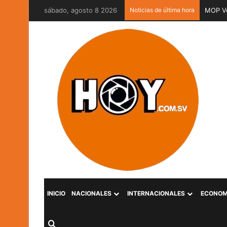
sábado, agosto 8 2026
Noticias de última hora
MOP Ve
INICIO
NACIONALES
INTERNACIONALES
ECONOM
Buscar por