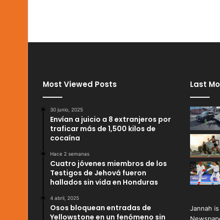
Most Viewed Posts
Last Mo
30 junio, 2025
Envían a juicio a 8 extranjeros por
traficar más de 1,500 kilos de
cocaína
Hace 2 semanas
Cuatro jóvenes miembros de los
Testigos de Jehová fueron
hallados sin vida en Honduras
4 abril, 2025
Osos bloquean entradas de
Jannah is
Yellowstone en un fenómeno sin
Newspape