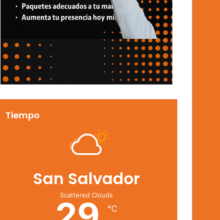
Tiempo
San Salvador
Scattered Clouds
29
℃