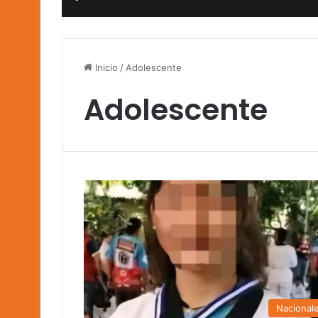
Inicio
/
Adolescente
Adolescente
Nacional