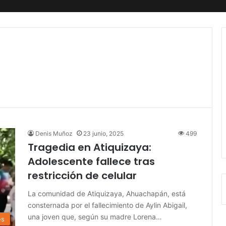
Denis Muñoz
23 junio, 2025
499
Tragedia en Atiquizaya:
Adolescente fallece tras
restricción de celular
La comunidad de Atiquizaya, Ahuachapán, está
consternada por el fallecimiento de Aylin Abigail,
una joven que, según su madre Lorena…
es