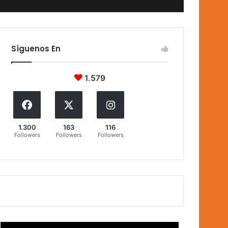
Síguenos En
1.579
1.300
163
116
Followers
Followers
Followers