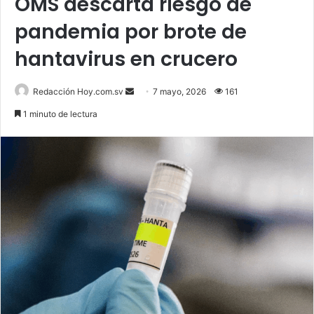
OMS descarta riesgo de
pandemia por brote de
hantavirus en crucero
Send
Redacción Hoy.com.sv
7 mayo, 2026
161
an
1 minuto de lectura
email