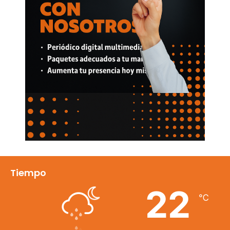
Tiempo
22
℃