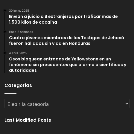
30 junio, 2025
Envían a juicio a 8 extranjeros por traficar más de
1,500 kilos de cocaína
Hace 2 semanas
Cuatro jóvenes miembros de los Testigos de Jehová
fueron hallados sin vida en Honduras
4 abril, 2025
Osos bloquean entradas de Yellowstone en un
fenómeno sin precedentes que alarma a científicos y
autoridades
Categorías
Categorías
Last Modified Posts