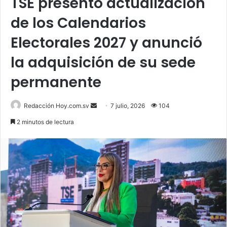
TSE presentó actualización
de los Calendarios
Electorales 2027 y anunció
la adquisición de su sede
permanente
Send
Redacción Hoy.com.sv
7 julio, 2026
104
an
2 minutos de lectura
email