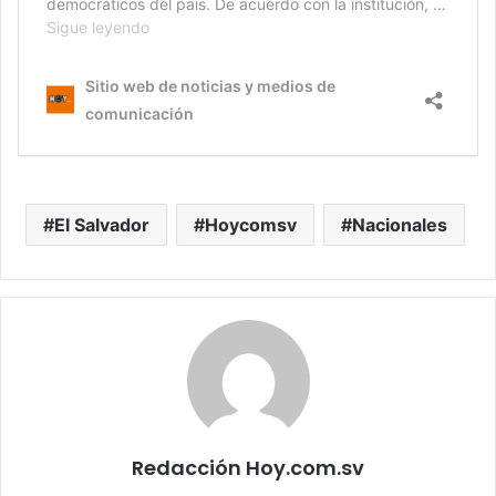
El Salvador
Hoycomsv
Nacionales
Redacción Hoy.com.sv