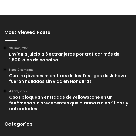
Most Viewed Posts
30 junio, 2025
Envían a juicio a 8 extranjeros por traficar más de
1,500 kilos de cocaína
Hace 2 semanas
Cuatro jóvenes miembros de los Testigos de Jehová
fueron hallados sin vida en Honduras
4 abril, 2025
Osos bloquean entradas de Yellowstone en un
fenómeno sin precedentes que alarma a científicos y
autoridades
Categorías