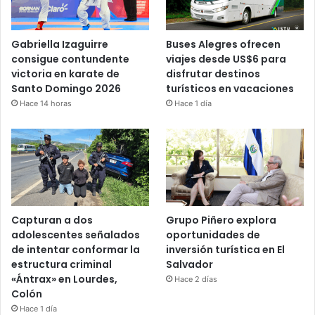
Gabriella Izaguirre
Buses Alegres ofrecen
consigue contundente
viajes desde US$6 para
victoria en karate de
disfrutar destinos
Santo Domingo 2026
turísticos en vacaciones
Hace 14 horas
Hace 1 día
Capturan a dos
Grupo Piñero explora
adolescentes señalados
oportunidades de
de intentar conformar la
inversión turística en El
estructura criminal
Salvador
«Ántrax» en Lourdes,
Hace 2 días
Colón
Hace 1 día