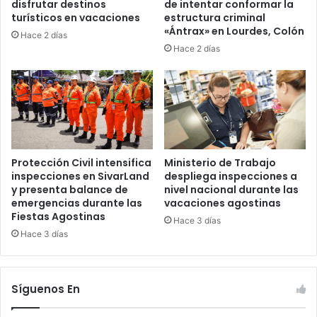
disfrutar destinos
de intentar conformar la
turísticos en vacaciones
estructura criminal
«Ántrax» en Lourdes, Colón
Hace 2 días
Hace 2 días
Protección Civil intensifica
Ministerio de Trabajo
inspecciones en SivarLand
despliega inspecciones a
y presenta balance de
nivel nacional durante las
emergencias durante las
vacaciones agostinas
Fiestas Agostinas
Hace 3 días
Hace 3 días
Síguenos En