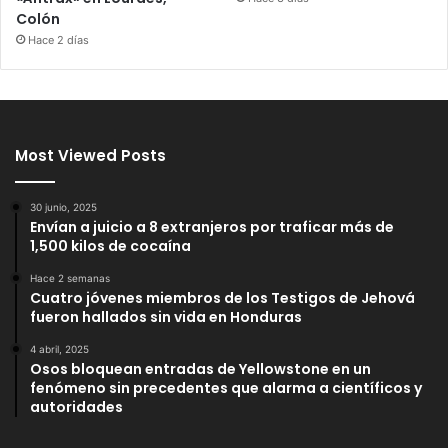
Colón
Hace 2 días
Most Viewed Posts
30 junio, 2025
Envían a juicio a 8 extranjeros por traficar más de
1,500 kilos de cocaína
Hace 2 semanas
Cuatro jóvenes miembros de los Testigos de Jehová
fueron hallados sin vida en Honduras
4 abril, 2025
Osos bloquean entradas de Yellowstone en un
fenómeno sin precedentes que alarma a científicos y
autoridades