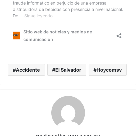
Accidente
El Salvador
Hoycomsv