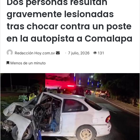
Dos personas resultan
gravemente lesionadas
tras chocar contra un poste
en la autopista a Comalapa
Send
Redacción Hoy.com.sv
7 julio, 2026
131
an
Menos de un minuto
email