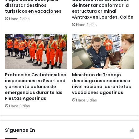
disfrutar destinos
de intentar conformar la
turísticos en vacaciones
estructura criminal
«Ántrax» en Lourdes, Colón
Hace 2 días
Hace 2 días
Protección Civil intensifica
Ministerio de Trabajo
inspecciones en SivarLand
despliega inspecciones a
y presenta balance de
nivel nacional durante las
emergencias durante las
vacaciones agostinas
Fiestas Agostinas
Hace 3 días
Hace 3 días
Síguenos En