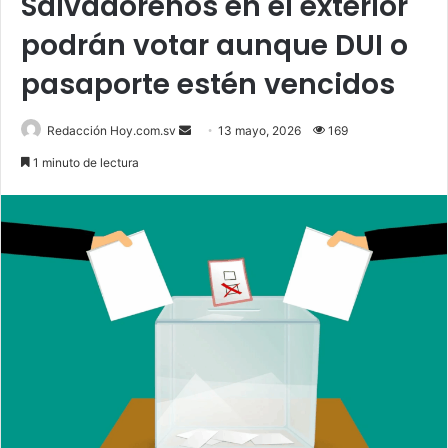
Salvadoreños en el exterior
podrán votar aunque DUI o
pasaporte estén vencidos
Send
Redacción Hoy.com.sv
13 mayo, 2026
169
an
1 minuto de lectura
email