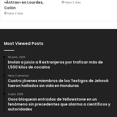
«Ántrax» en Lourdes,
Hace 3 días
Colón
Hace 2 días
Most Viewed Posts
30 junio, 2025
Envían a juicio a 8 extranjeros por traficar más de
1,500 kilos de cocaína
Hace 2 semanas
Cuatro jóvenes miembros de los Testigos de Jehová
fueron hallados sin vida en Honduras
4 abril, 2025
Osos bloquean entradas de Yellowstone en un
fenómeno sin precedentes que alarma a científicos y
autoridades