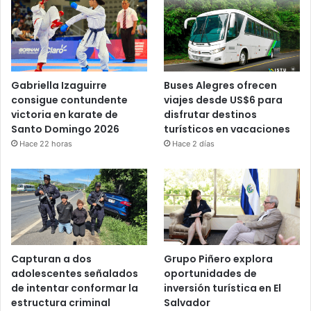
Gabriella Izaguirre
Buses Alegres ofrecen
consigue contundente
viajes desde US$6 para
victoria en karate de
disfrutar destinos
Santo Domingo 2026
turísticos en vacaciones
Hace 22 horas
Hace 2 días
Capturan a dos
Grupo Piñero explora
adolescentes señalados
oportunidades de
de intentar conformar la
inversión turística en El
estructura criminal
Salvador