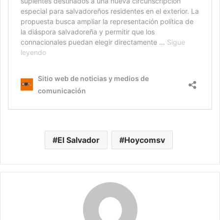
El Salvador
Hoycomsv