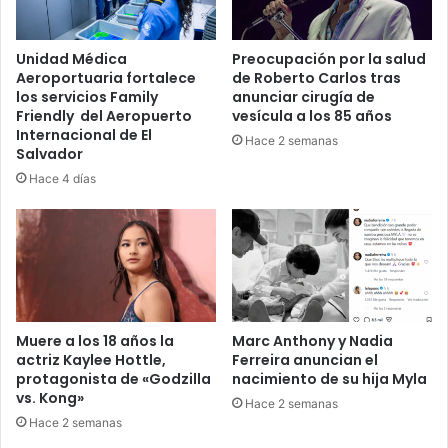
Unidad Médica
Preocupación por la salud
Aeroportuaria fortalece
de Roberto Carlos tras
los servicios Family
anunciar cirugía de
Friendly del Aeropuerto
vesícula a los 85 años
Internacional de El
Hace 2 semanas
Salvador
Hace 4 días
Muere a los 18 años la
Marc Anthony y Nadia
actriz Kaylee Hottle,
Ferreira anuncian el
protagonista de «Godzilla
nacimiento de su hija Myla
vs. Kong»
Hace 2 semanas
Hace 2 semanas