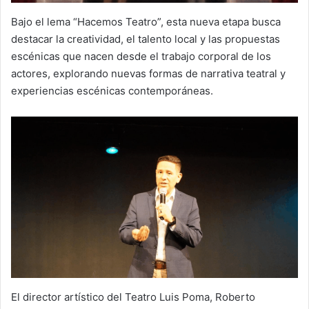
Bajo el lema “Hacemos Teatro”, esta nueva etapa busca
destacar la creatividad, el talento local y las propuestas
escénicas que nacen desde el trabajo corporal de los
actores, explorando nuevas formas de narrativa teatral y
experiencias escénicas contemporáneas.
El director artístico del Teatro Luis Poma, Roberto