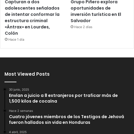
Capturan a dos
Grupo Piñero explora
adolescentes señalados
oportunidades de
de intentar conformar la
inversión turística en El
estructura criminal
Salvador
«Ántrax» en Lourdes,
Hace 2 días
Colón
Hace 1 día
Most Viewed Posts
30 junio, 2025
Envían a juicio a 8 extranjeros por traficar más de
1,500 kilos de cocaína
Hace 2 semanas
Cuatro jóvenes miembros de los Testigos de Jehová
fueron hallados sin vida en Honduras
4 abril, 2025