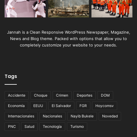
Jannah is a Clean Responsive WordPress Newspaper, Magazine,
News and Blog theme. Packed with options that allow you to
completely customize your website to your needs.
Tags
Accidente
Choque
Crimen
Deportes
DOM
Economía
EEUU
El Salvador
FGR
Hoycomsv
Internacionales
Nacionales
Nayib Bukele
Novedad
PNC
Salud
Tecnología
Turismo