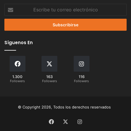
Escribe
tu
correo
electrónico
Síguenos En
1.300
163
116
Followers
Followers
Followers
© Copyright 2026, Todos los derechos reservados
Facebook
X
Instagram