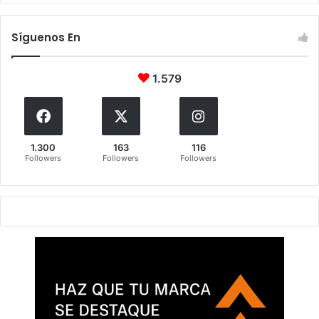
Síguenos En
1.579
1.300
163
116
Followers
Followers
Followers