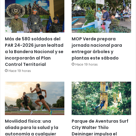
Más de 580 soldados del
MOP Verde prepara
PAR 24-2026 juran lealtad
jornada nacional para
a la Bandera Nacional y se
entregar árboles y
incorporarán al Plan
plantas este sábado
Control Territorial
Hace 19 horas
Hace 19 horas
Movilidad física: una
Parque de Aventuras Surf
aliada para la salud y la
City Walter Thilo
autonomía a cualquier
Deininger impulsa el