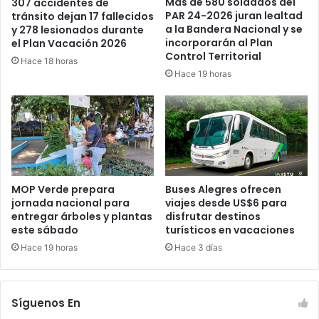
Más de 580 soldados del
307 accidentes de
PAR 24-2026 juran lealtad
tránsito dejan 17 fallecidos
a la Bandera Nacional y se
y 278 lesionados durante
incorporarán al Plan
el Plan Vacación 2026
Control Territorial
Hace 18 horas
Hace 19 horas
MOP Verde prepara
Buses Alegres ofrecen
jornada nacional para
viajes desde US$6 para
entregar árboles y plantas
disfrutar destinos
este sábado
turísticos en vacaciones
Hace 19 horas
Hace 3 días
Síguenos En