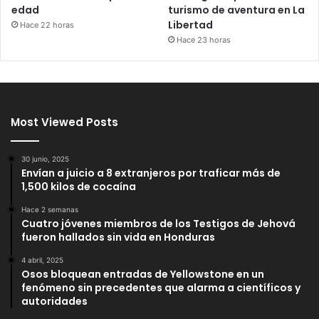
edad
turismo de aventura en La
Libertad
Hace 22 horas
Hace 23 horas
Most Viewed Posts
30 junio, 2025
Envían a juicio a 8 extranjeros por traficar más de
1,500 kilos de cocaína
Hace 2 semanas
Cuatro jóvenes miembros de los Testigos de Jehová
fueron hallados sin vida en Honduras
4 abril, 2025
Osos bloquean entradas de Yellowstone en un
fenómeno sin precedentes que alarma a científicos y
autoridades