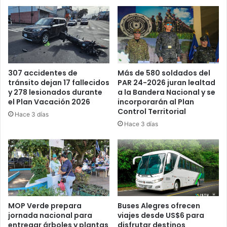
Más de 580 soldados del
307 accidentes de
PAR 24-2026 juran lealtad
tránsito dejan 17 fallecidos
a la Bandera Nacional y se
y 278 lesionados durante
incorporarán al Plan
el Plan Vacación 2026
Control Territorial
Hace 3 días
Hace 3 días
MOP Verde prepara
Buses Alegres ofrecen
jornada nacional para
viajes desde US$6 para
entregar árboles y plantas
disfrutar destinos