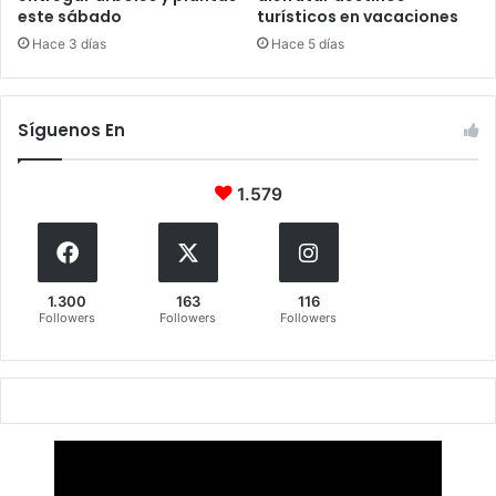
este sábado
turísticos en vacaciones
Hace 3 días
Hace 5 días
Síguenos En
1.579
1.300
163
116
Followers
Followers
Followers