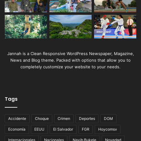
Jannah is a Clean Responsive WordPress Newspaper, Magazine,
News and Blog theme. Packed with options that allow you to
completely customize your website to your needs.
Tags
Accidente
Choque
Crimen
Deportes
DOM
Economía
EEUU
El Salvador
FGR
Hoycomsv
Internacionales
Nacionales
Nayib Bukele
Novedad