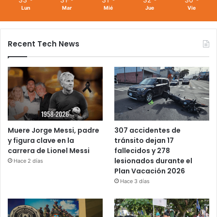
Lun
Mar
Mié
Jue
Vie
Recent Tech News
Muere Jorge Messi, padre
307 accidentes de
y figura clave en la
tránsito dejan 17
carrera de Lionel Messi
fallecidos y 278
lesionados durante el
Hace 2 días
Plan Vacación 2026
Hace 3 días