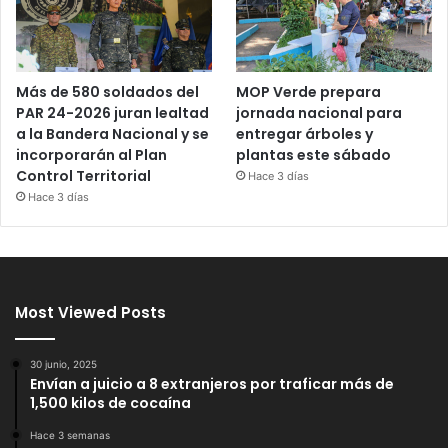
Más de 580 soldados del
MOP Verde prepara
PAR 24-2026 juran lealtad
jornada nacional para
a la Bandera Nacional y se
entregar árboles y
incorporarán al Plan
plantas este sábado
Control Territorial
Hace 3 días
Hace 3 días
Most Viewed Posts
30 junio, 2025
Envían a juicio a 8 extranjeros por traficar más de
1,500 kilos de cocaína
Hace 3 semanas