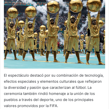
El espectáculo destacó por su combinación de tecnología,
efectos especiales y elementos culturales que reflejaron
la diversidad y pasión que caracterizan al fútbol. La
ceremonia también rindió homenaje a la unión de los
pueblos a través del deporte, uno de los principales
valores promovidos por la FIFA.