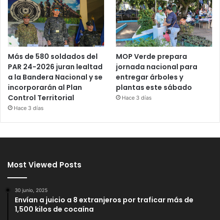
Más de 580 soldados del
MOP Verde prepara
PAR 24-2026 juran lealtad
jornada nacional para
a la Bandera Nacional y se
entregar árboles y
incorporarán al Plan
plantas este sábado
Control Territorial
Hace 3 días
Hace 3 días
Most Viewed Posts
30 junio, 2025
Envían a juicio a 8 extranjeros por traficar más de
1,500 kilos de cocaína