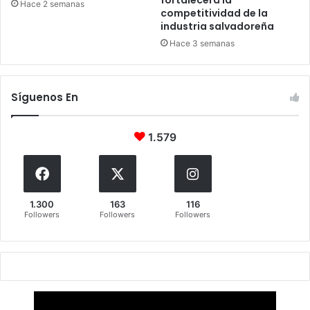
fortalecerá la
Hace 2 semanas
competitividad de la
industria salvadoreña
Hace 3 semanas
Síguenos En
1.579
1.300
163
116
Followers
Followers
Followers