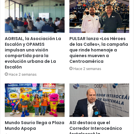
AGRISAL, la Asociación La
PULSAR lanza «Los Héroes
Escalón y OPAMSS
de las Calles», la campaña
impulsan una visión
que rinde homenaje a
compartida para la
quienes mueven a
evolución urbana de La
Centroamérica
Escalón
Hace 2 semanas
Hace 2 semanas
Mundo Saurio llega a Plaza
ASI destaca que el
Mundo Apopa
Corredor Interoceánico