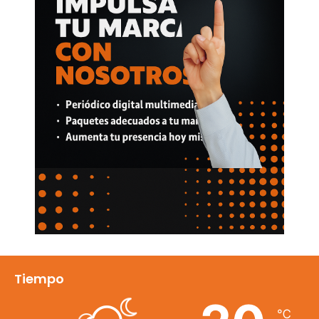
Tiempo
℃