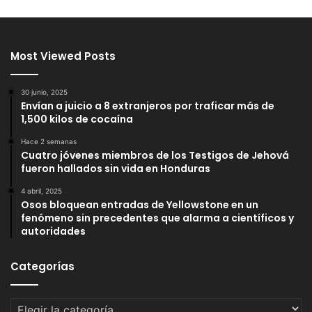
Most Viewed Posts
30 junio, 2025
Envían a juicio a 8 extranjeros por traficar más de
1,500 kilos de cocaína
Hace 2 semanas
Cuatro jóvenes miembros de los Testigos de Jehová
fueron hallados sin vida en Honduras
4 abril, 2025
Osos bloquean entradas de Yellowstone en un
fenómeno sin precedentes que alarma a científicos y
autoridades
Categorías
Categorías