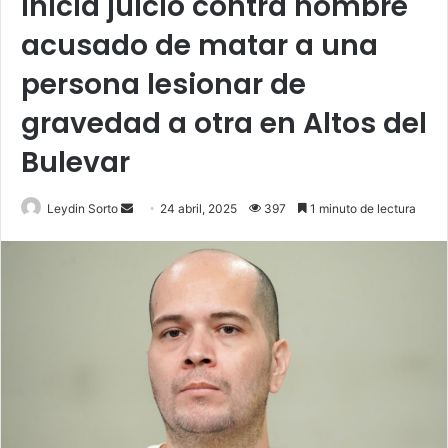
Inicia juicio contra hombre
acusado de matar a una
persona lesionar de
gravedad a otra en Altos del
Bulevar
Send
Leydin Sorto
24 abril, 2025
397
1 minuto de lectura
an
email