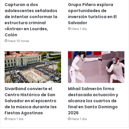
Capturan a dos
Grupo Piñero explora
adolescentes señalados
oportunidades de
de intentar conformar la
inversión turística en El
estructura criminal
Salvador
«Ántrax» en Lourdes,
Hace 1 día
Colón
Hace 10 horas
SivarBand convierte el
Mihail Salmerón firma
Centro Histórico de San
destacada actuación y
Salvador en el epicentro
alcanza los cuartos de
de la música durante las
final en Santo Domingo
Fiestas Agostinas
2026
Hace 1 día
Hace 1 día