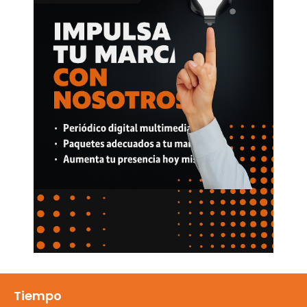
Tiempo