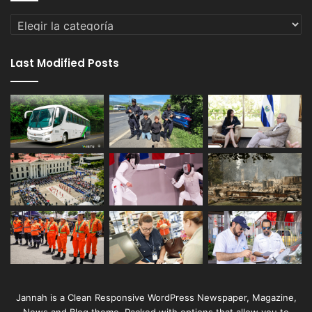
Categorías
Last Modified Posts
Jannah is a Clean Responsive WordPress Newspaper, Magazine,
News and Blog theme. Packed with options that allow you to