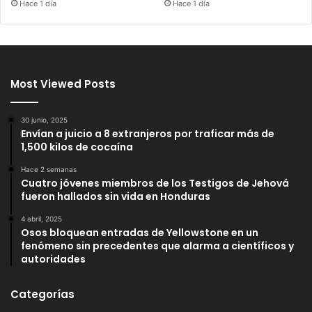
Hace 1 día
Hace 1 día
Most Viewed Posts
30 junio, 2025
Envían a juicio a 8 extranjeros por traficar más de
1,500 kilos de cocaína
Hace 2 semanas
Cuatro jóvenes miembros de los Testigos de Jehová
fueron hallados sin vida en Honduras
4 abril, 2025
Osos bloquean entradas de Yellowstone en un
fenómeno sin precedentes que alarma a científicos y
autoridades
Categorías