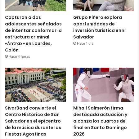
Capturan a dos
Grupo Piñero explora
adolescentes señalados
oportunidades de
de intentar conformar la
inversión turística en El
estructura criminal
Salvador
«Ántrax» en Lourdes,
Hace 1 día
Colón
Hace 4 horas
SivarBand convierte el
Mihail Salmerón firma
Centro Histórico de San
destacada actuación y
Salvador en el epicentro
alcanza los cuartos de
de la música durante las
final en Santo Domingo
Fiestas Agostinas
2026