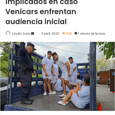
Implicados en caso
Venicars enfrentan
audiencia inicial
Send
Leydin Sorto
3 abril, 2025
548
1 minuto de lectura
an
email