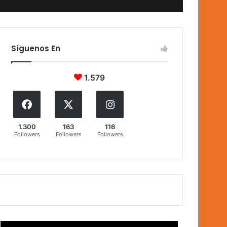
Síguenos En
1.579
1.300
163
116
Followers
Followers
Followers