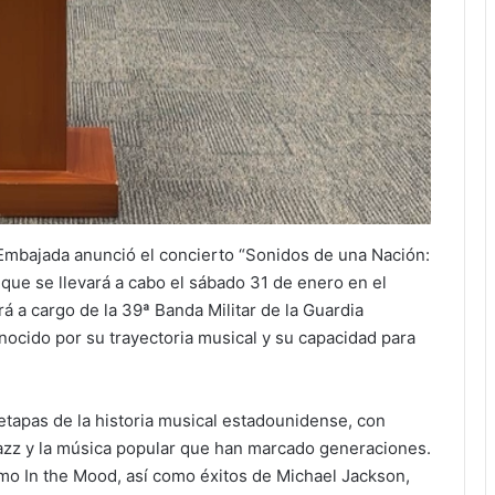
 Embajada anunció el concierto “Sonidos de una Nación:
que se llevará a cabo el sábado 31 de enero en el
rá a cargo de la 39ª Banda Militar de la Guardia
ocido por su trayectoria musical y su capacidad para
 etapas de la historia musical estadounidense, con
jazz y la música popular que han marcado generaciones.
omo In the Mood, así como éxitos de Michael Jackson,