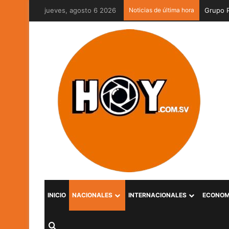
jueves, agosto 6 2026
Noticias de última hora
INICIO
NACIONALES
INTERNACIONALES
ECONOM
Buscar por