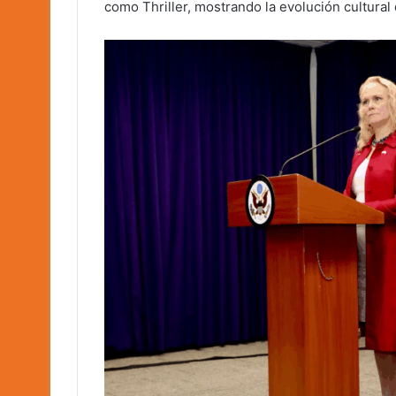
como Thriller, mostrando la evolución cultural 