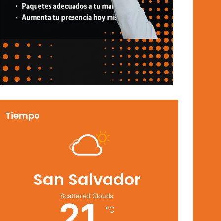
Tiempo
San Salvador
Scattered Clouds
21
℃