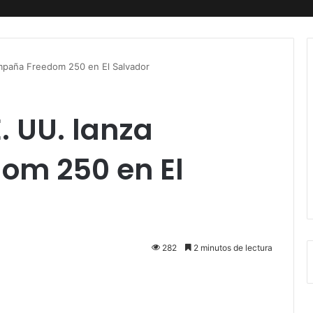
mpaña Freedom 250 en El Salvador
 UU. lanza
om 250 en El
282
2 minutos de lectura