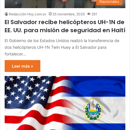
Nacionales
Redacción Hoy.com.sv
25 noviembre, 2025
261
El Salvador recibe helicópteros UH-1N de
EE. UU. para misión de seguridad en Haití
El Gobierno de los Estados Unidos realizó la transferencia de
dos helicópteros UH-1N Twin Huey a El Salvador para
fortalecer…
Leer más »