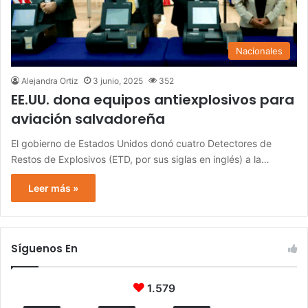
Nacionales
Alejandra Ortiz
3 junio, 2025
352
EE.UU. dona equipos antiexplosivos para
aviación salvadoreña
El gobierno de Estados Unidos donó cuatro Detectores de
Restos de Explosivos (ETD, por sus siglas en inglés) a la…
Leer más »
Síguenos En
1.579