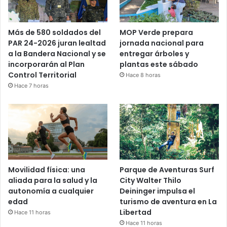
Más de 580 soldados del
MOP Verde prepara
PAR 24-2026 juran lealtad
jornada nacional para
a la Bandera Nacional y se
entregar árboles y
incorporarán al Plan
plantas este sábado
Control Territorial
Hace 8 horas
Hace 7 horas
Movilidad física: una
Parque de Aventuras Surf
aliada para la salud y la
City Walter Thilo
autonomía a cualquier
Deininger impulsa el
edad
turismo de aventura en La
Libertad
Hace 11 horas
Hace 11 horas