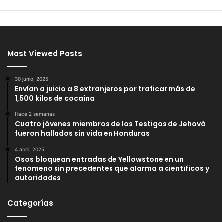
Most Viewed Posts
30 junio, 2025
Envían a juicio a 8 extranjeros por traficar más de
1,500 kilos de cocaína
Hace 2 semanas
Cuatro jóvenes miembros de los Testigos de Jehová
fueron hallados sin vida en Honduras
4 abril, 2025
Osos bloquean entradas de Yellowstone en un
fenómeno sin precedentes que alarma a científicos y
autoridades
Categorías