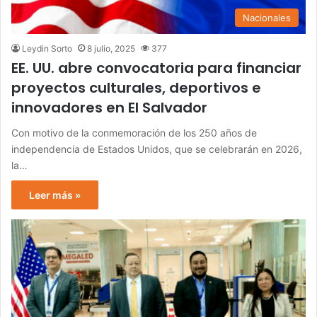
Nacionales
Leydin Sorto
8 julio, 2025
377
EE. UU. abre convocatoria para financiar
proyectos culturales, deportivos e
innovadores en El Salvador
Con motivo de la conmemoración de los 250 años de
independencia de Estados Unidos, que se celebrarán en 2026,
la…
Leer más »