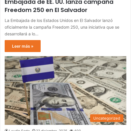
Embajada de EE. UU. lanza campaña
Freedom 250 en El Salvador
La Embajada de los Estados Unidos en El Salvador lanzó
oficialmente la campaña Freedom 250, una iniciativa que se
desarrollará a lo…
Leer más »
Uncategorized
Leydin Sorto
22 diciembre, 2025
400