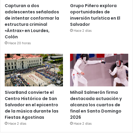
Capturan a dos
Grupo Piñero explora
adolescentes señalados
oportunidades de
de intentar conformar la
inversión turística en El
estructura criminal
Salvador
«Ántrax» en Lourdes,
Hace 2 días
Colón
Hace 20 horas
SivarBand convierte el
Mihail Salmerón firma
Centro Histórico de San
destacada actuación y
Salvador en el epicentro
alcanza los cuartos de
de la música durante las
final en Santo Domingo
Fiestas Agostinas
2026
Hace 2 días
Hace 2 días