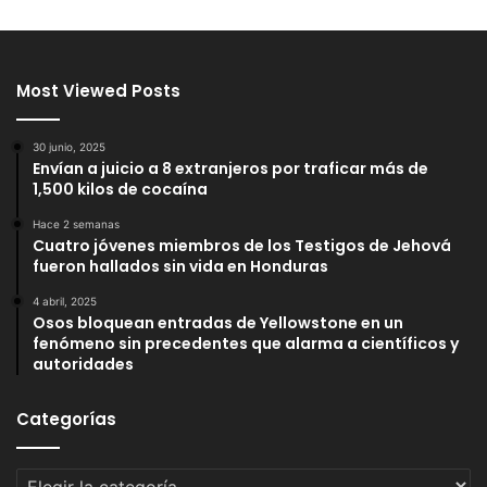
Most Viewed Posts
30 junio, 2025
Envían a juicio a 8 extranjeros por traficar más de
1,500 kilos de cocaína
Hace 2 semanas
Cuatro jóvenes miembros de los Testigos de Jehová
fueron hallados sin vida en Honduras
4 abril, 2025
Osos bloquean entradas de Yellowstone en un
fenómeno sin precedentes que alarma a científicos y
autoridades
Categorías
Categorías