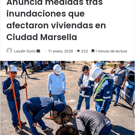
Anuncia medidas tras
inundaciones que
afectaron viviendas en
Ciudad Marsella
Send
Leydin Sorto
11 enero, 2026
332
1 minuto de lectura
an
email