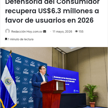
Defensoría del Consumidor
recupera US$6.3 millones a
favor de usuarios en 2026
Send
Redacción Hoy.com.sv
11 mayo, 2026
155
an
1 minuto de lectura
email