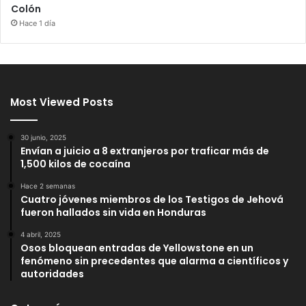
Colón
Hace 1 día
Most Viewed Posts
30 junio, 2025
Envían a juicio a 8 extranjeros por traficar más de
1,500 kilos de cocaína
Hace 2 semanas
Cuatro jóvenes miembros de los Testigos de Jehová
fueron hallados sin vida en Honduras
4 abril, 2025
Osos bloquean entradas de Yellowstone en un
fenómeno sin precedentes que alarma a científicos y
autoridades