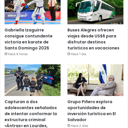
Gabriella Izaguirre
Buses Alegres ofrecen
consigue contundente
viajes desde US$6 para
victoria en karate de
disfrutar destinos
Santo Domingo 2026
turísticos en vacaciones
Hace 9 horas
Hace 1 día
Capturan a dos
Grupo Piñero explora
adolescentes señalados
oportunidades de
de intentar conformar la
inversión turística en El
estructura criminal
Salvador
«Ántrax» en Lourdes,
Hace 2 días