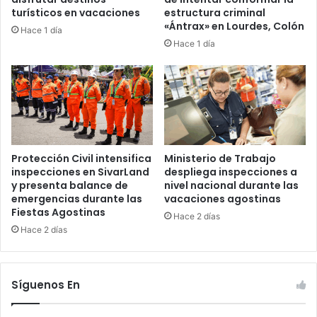
turísticos en vacaciones
estructura criminal
«Ántrax» en Lourdes, Colón
Hace 1 día
Hace 1 día
Protección Civil intensifica
Ministerio de Trabajo
inspecciones en SivarLand
despliega inspecciones a
y presenta balance de
nivel nacional durante las
emergencias durante las
vacaciones agostinas
Fiestas Agostinas
Hace 2 días
Hace 2 días
Síguenos En