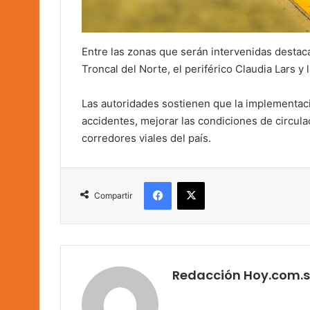
Entre las zonas que serán intervenidas destaca
Troncal del Norte, el periférico Claudia Lars y
Las autoridades sostienen que la implementaci
accidentes, mejorar las condiciones de circul
corredores viales del país.
Facebook
X
Compartir
Redacción Hoy.com.