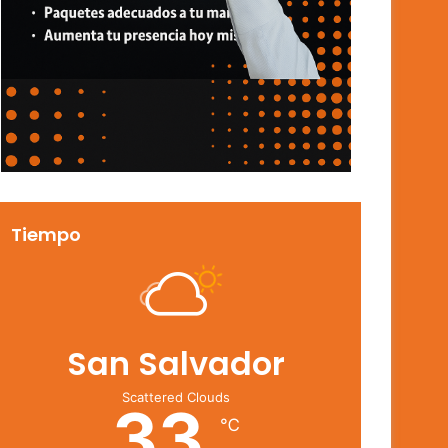
Tiempo
San Salvador
Scattered Clouds
33
℃