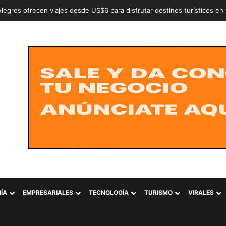
n a dos adolescentes señalados de intentar conformar la estructura cr
ÍA
EMPRESARIALES
TECNOLOGÍA
TURISMO
VIRALES