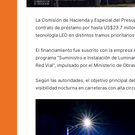
La Comisión de Hacienda y Especial del Presup
contrato de préstamo por hasta US$23.7 millon
tecnología LED en distintos tramos prioritarios
El financiamiento fue suscrito con la empresa 
programa “Suministro e Instalación de Lumina
Red Vial”, impulsado por el Ministerio de Obr
Según las autoridades, el objetivo principal del
visibilidad nocturna en carreteras con alta circ