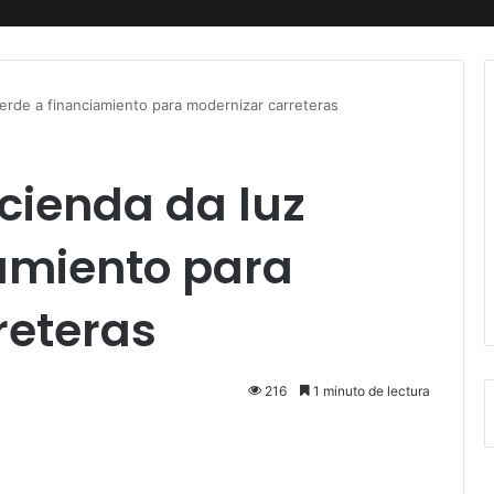
erde a financiamiento para modernizar carreteras
cienda da luz
iamiento para
reteras
216
1 minuto de lectura