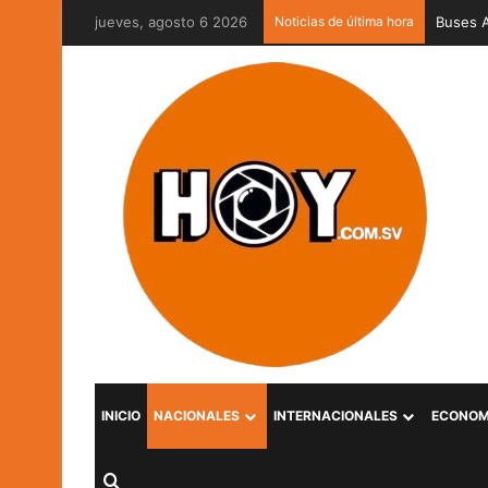
jueves, agosto 6 2026
Noticias de última hora
Captura
INICIO
NACIONALES
INTERNACIONALES
ECONOM
Buscar por