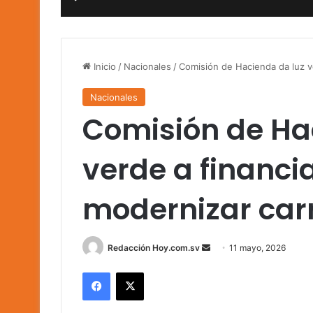
Inicio
/
Nacionales
/
Comisión de Hacienda da luz v
Nacionales
Comisión de Ha
verde a financ
modernizar car
Send
Redacción Hoy.com.sv
11 mayo, 2026
an
Facebook
X
email