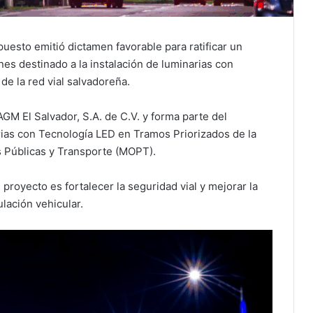
uesto emitió dictamen favorable para ratificar un
es destinado a la instalación de luminarias con
 de la red vial salvadoreña.
AGM El Salvador, S.A. de C.V. y forma parte del
rias con Tecnología LED en Tramos Priorizados de la
as Públicas y Transporte (MOPT).
 proyecto es fortalecer la seguridad vial y mejorar la
ulación vehicular.