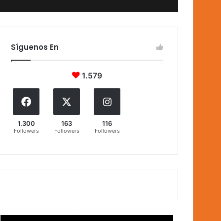
Síguenos En
1.579
1.300
163
116
Followers
Followers
Followers