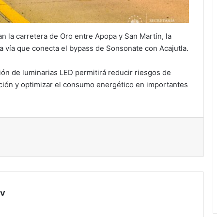
n la carretera de Oro entre Apopa y San Martín, la
 la vía que conecta el bypass de Sonsonate con Acajutla.
ón de luminarias LED permitirá reducir riesgos de
ación y optimizar el consumo energético en importantes
sv