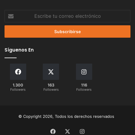
Escribe
tu
correo
electrónico
Síguenos En
1.300
163
116
Followers
Followers
Followers
© Copyright 2026, Todos los derechos reservados
Facebook
X
Instagram