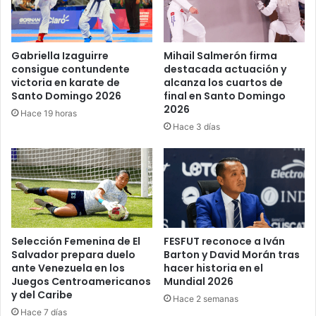
Gabriella Izaguirre
Mihail Salmerón firma
consigue contundente
destacada actuación y
victoria en karate de
alcanza los cuartos de
Santo Domingo 2026
final en Santo Domingo
2026
Hace 19 horas
Hace 3 días
Selección Femenina de El
FESFUT reconoce a Iván
Salvador prepara duelo
Barton y David Morán tras
ante Venezuela en los
hacer historia en el
Juegos Centroamericanos
Mundial 2026
y del Caribe
Hace 2 semanas
Hace 7 días