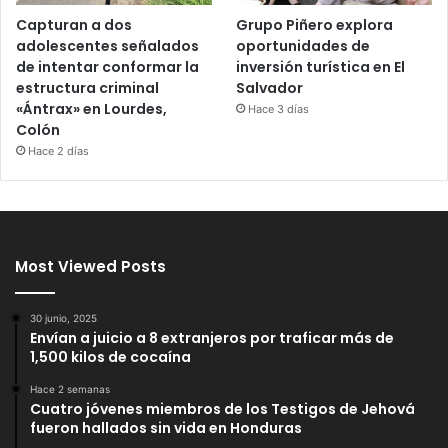
Capturan a dos
Grupo Piñero explora
adolescentes señalados
oportunidades de
de intentar conformar la
inversión turística en El
estructura criminal
Salvador
«Ántrax» en Lourdes,
Hace 3 días
Colón
Hace 2 días
Most Viewed Posts
30 junio, 2025
Envían a juicio a 8 extranjeros por traficar más de
1,500 kilos de cocaína
Hace 2 semanas
Cuatro jóvenes miembros de los Testigos de Jehová
fueron hallados sin vida en Honduras