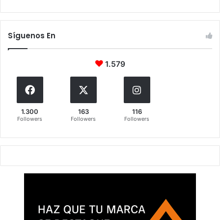
Síguenos En
1.579
1.300
163
116
Followers
Followers
Followers