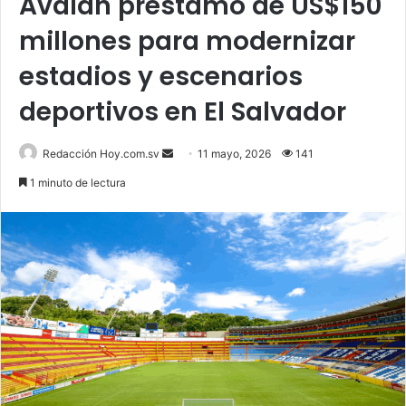
Avalan préstamo de US$150
millones para modernizar
estadios y escenarios
deportivos en El Salvador
Send
Redacción Hoy.com.sv
11 mayo, 2026
141
an
1 minuto de lectura
email