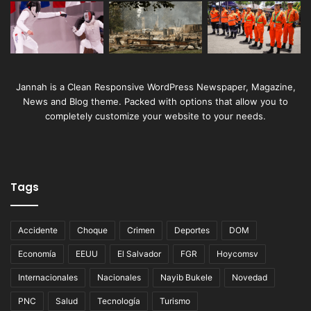
Jannah is a Clean Responsive WordPress Newspaper, Magazine,
News and Blog theme. Packed with options that allow you to
completely customize your website to your needs.
Tags
Accidente
Choque
Crimen
Deportes
DOM
Economía
EEUU
El Salvador
FGR
Hoycomsv
Internacionales
Nacionales
Nayib Bukele
Novedad
PNC
Salud
Tecnología
Turismo