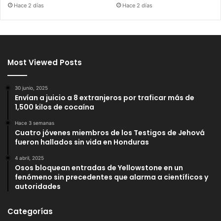
Hace 2 días
Hace 2 días
Most Viewed Posts
30 junio, 2025
Envían a juicio a 8 extranjeros por traficar más de
1,500 kilos de cocaína
Hace 3 semanas
Cuatro jóvenes miembros de los Testigos de Jehová
fueron hallados sin vida en Honduras
4 abril, 2025
Osos bloquean entradas de Yellowstone en un
fenómeno sin precedentes que alarma a científicos y
autoridades
Categorías