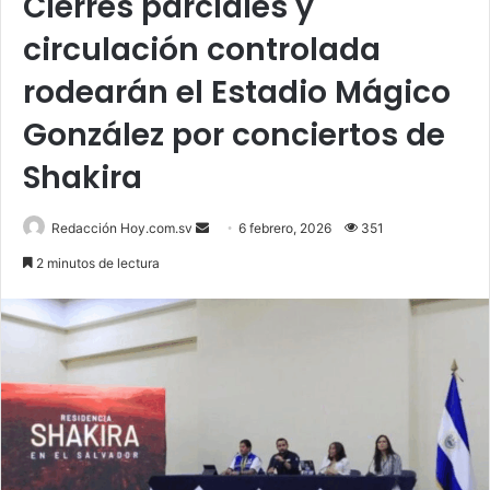
Cierres parciales y
circulación controlada
rodearán el Estadio Mágico
González por conciertos de
Shakira
Send
Redacción Hoy.com.sv
6 febrero, 2026
351
an
2 minutos de lectura
email