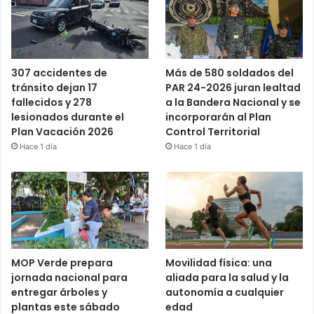
Más de 580 soldados del
307 accidentes de
PAR 24-2026 juran lealtad
tránsito dejan 17
a la Bandera Nacional y se
fallecidos y 278
incorporarán al Plan
lesionados durante el
Control Territorial
Plan Vacación 2026
Hace 1 día
Hace 1 día
MOP Verde prepara
Movilidad física: una
jornada nacional para
aliada para la salud y la
entregar árboles y
autonomía a cualquier
plantas este sábado
edad