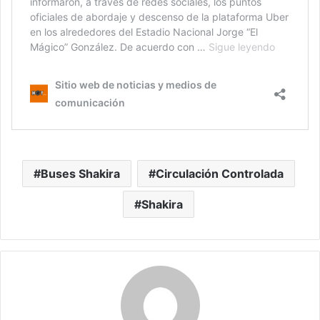
Buses Shakira
Circulación Controlada
Shakira