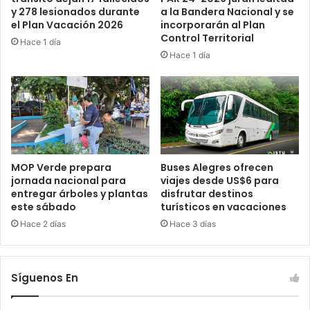
a la Bandera Nacional y se
y 278 lesionados durante
incorporarán al Plan
el Plan Vacación 2026
Control Territorial
Hace 1 día
Hace 1 día
MOP Verde prepara
Buses Alegres ofrecen
jornada nacional para
viajes desde US$6 para
entregar árboles y plantas
disfrutar destinos
este sábado
turísticos en vacaciones
Hace 2 días
Hace 3 días
Síguenos En