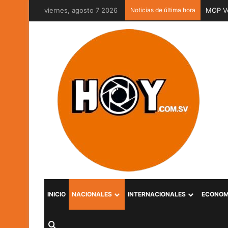
viernes, agosto 7 2026
Noticias de última hora
MOP Ve
INICIO
NACIONALES
INTERNACIONALES
ECONOM
Buscar por