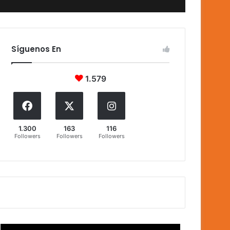
Síguenos En
1.579
1.300
163
116
Followers
Followers
Followers