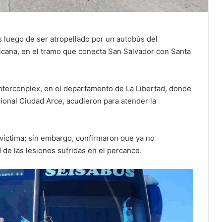
es luego de ser atropellado por un autobús del
icana, en el tramo que conecta San Salvador con Santa
 Interconplex, en el departamento de La Libertad, donde
onal Ciudad Arce, acudieron para atender la
la víctima; sin embargo, confirmaron que ya no
 de las lesiones sufridas en el percance.