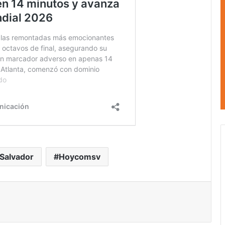
 Salvador
Hoycomsv