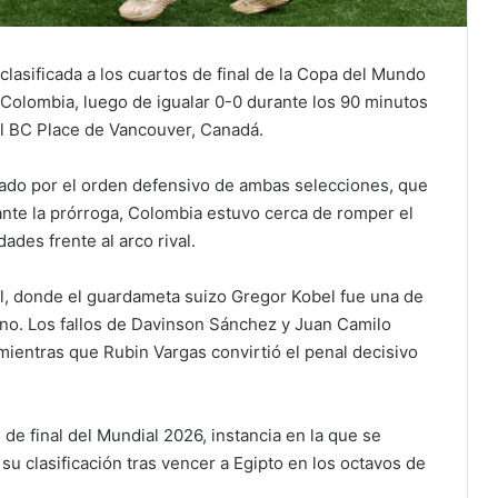
 clasificada a los cuartos de final de la Copa del Mundo
 Colombia, luego de igualar 0-0 durante los 90 minutos
el BC Place de Vancouver, Canadá.
ado por el orden defensivo de ambas selecciones, que
nte la prórroga, Colombia estuvo cerca de romper el
ades frente al arco rival.
nal, donde el guardameta suizo Gregor Kobel fue una de
ano. Los fallos de Davinson Sánchez y Juan Camilo
ientras que Rubin Vargas convirtió el penal decisivo
de final del Mundial 2026, instancia en la que se
su clasificación tras vencer a Egipto en los octavos de