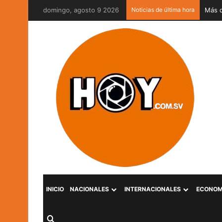
domingo, agosto 9 2026
Noticias de última hora
INICIO
NACIONALES
INTERNACIONALES
ECONOM
Buscar por