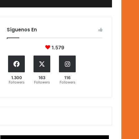
Síguenos En
1.579
1.300
163
116
Followers
Followers
Followers