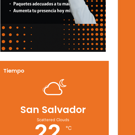
Tiempo
San Salvador
Scattered Clouds
22
℃