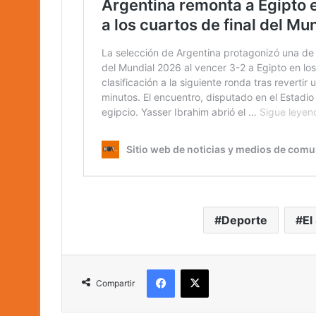
Deporte
El
Facebook
X
Compartir