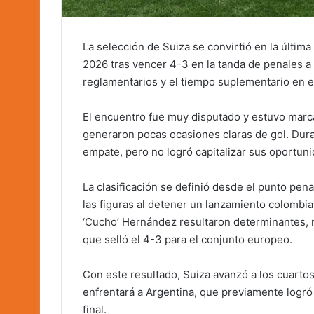
La selección de Suiza se convirtió en la última
2026 tras vencer 4-3 en la tanda de penales a
reglamentarios y el tiempo suplementario en 
El encuentro fue muy disputado y estuvo marc
generaron pocas ocasiones claras de gol. Dura
empate, pero no logró capitalizar sus oportunid
La clasificación se definió desde el punto pe
las figuras al detener un lanzamiento colombi
‘Cucho’ Hernández resultaron determinantes, m
que selló el 4-3 para el conjunto europeo.
Con este resultado, Suiza avanzó a los cuartos 
enfrentará a Argentina, que previamente logró 
final.