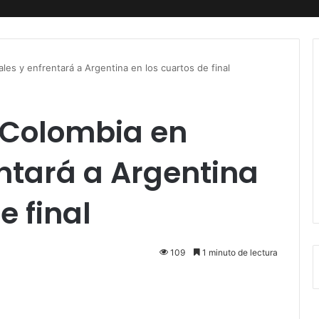
les y enfrentará a Argentina en los cuartos de final
 Colombia en
ntará a Argentina
e final
109
1 minuto de lectura