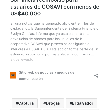
Captura
Drogas
El Salvador