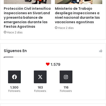
Protección Civil intensifica
Ministerio de Trabajo
inspecciones en SivarLand
despliega inspecciones a
y presenta balance de
nivel nacional durante las
emergencias durante las
vacaciones agostinas
Fiestas Agostinas
Hace 2 días
Hace 2 días
Síguenos En
1.579
1.300
163
116
Followers
Followers
Followers