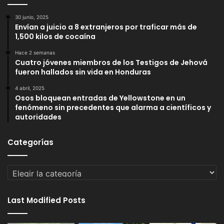
30 junio, 2025
Envían a juicio a 8 extranjeros por traficar más de
1,500 kilos de cocaína
Hace 2 semanas
Cuatro jóvenes miembros de los Testigos de Jehová
fueron hallados sin vida en Honduras
4 abril, 2025
Osos bloquean entradas de Yellowstone en un
fenómeno sin precedentes que alarma a científicos y
autoridades
Categorías
Categorías
Last Modified Posts