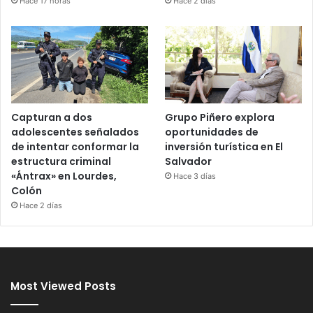
Hace 17 horas
Hace 2 días
Capturan a dos
Grupo Piñero explora
adolescentes señalados
oportunidades de
de intentar conformar la
inversión turística en El
estructura criminal
Salvador
«Ántrax» en Lourdes,
Hace 3 días
Colón
Hace 2 días
Most Viewed Posts