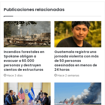
octavos
Publicaciones relacionadas
del
Mundial
2026
Incendios forestales en
Guatemala registra una
Spokane obligan a
jornada violenta con más
evacuar a 60.000
de 50 personas
personas y destruyen
asesinadas en menos de
cientos de estructuras
24 horas
Hace 3 días
Hace 2 semanas