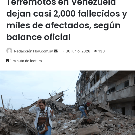
Terremotos en Venezuela
dejan casi 2,000 fallecidos y
miles de afectados, según
balance oficial
Send
Redacción Hoy.com.sv
30 junio, 2026
133
an
1 minuto de lectura
email