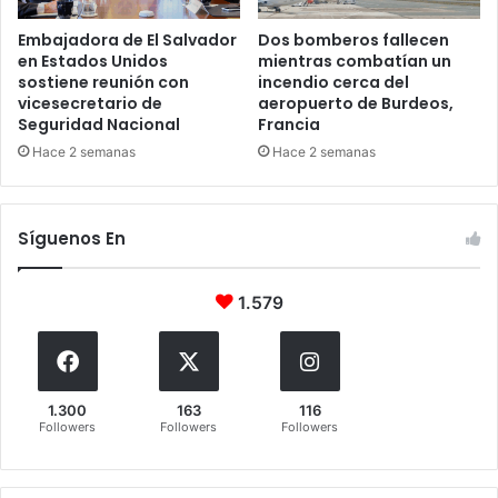
Embajadora de El Salvador
Dos bomberos fallecen
en Estados Unidos
mientras combatían un
sostiene reunión con
incendio cerca del
vicesecretario de
aeropuerto de Burdeos,
Seguridad Nacional
Francia
Hace 2 semanas
Hace 2 semanas
Síguenos En
1.579
1.300
163
116
Followers
Followers
Followers