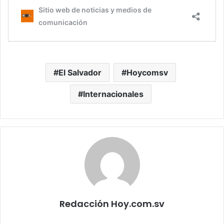
El Salvador
Hoycomsv
Internacionales
Redacción Hoy.com.sv