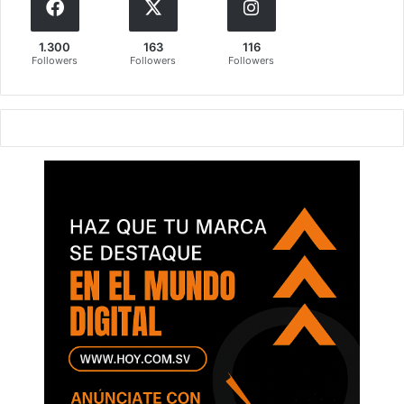
1.300
163
116
Followers
Followers
Followers