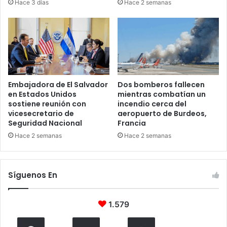
Hace 3 días
Hace 2 semanas
Embajadora de El Salvador
Dos bomberos fallecen
en Estados Unidos
mientras combatían un
sostiene reunión con
incendio cerca del
vicesecretario de
aeropuerto de Burdeos,
Seguridad Nacional
Francia
Hace 2 semanas
Hace 2 semanas
Síguenos En
1.579