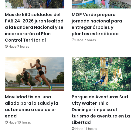
Más de 580 soldados del
MOP Verde prepara
PAR 24-2026 juran lealtad
jornada nacional para
a la Bandera Nacional y se
entregar árboles y
incorporarán al Plan
plantas este sábado
Control Territorial
Hace 7 horas
Hace 7 horas
Movilidad física: una
Parque de Aventuras Surf
aliada para la salud y la
City Walter Thilo
autonomía a cualquier
Deininger impulsa el
edad
turismo de aventura en La
Libertad
Hace 10 horas
Hace 11 horas