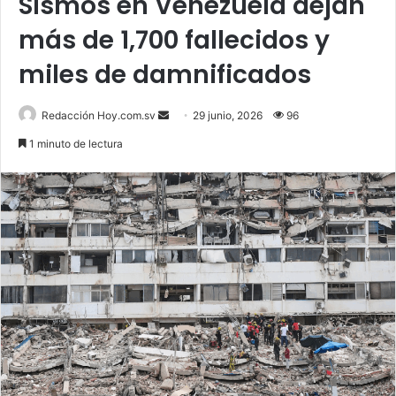
Sismos en Venezuela dejan
más de 1,700 fallecidos y
miles de damnificados
Send
Redacción Hoy.com.sv
29 junio, 2026
96
an
1 minuto de lectura
email