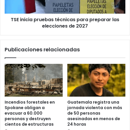
las
elecciones
de
TSE inicia pruebas técnicas para preparar las
2027
elecciones de 2027
Publicaciones relacionadas
Incendios forestales en
Guatemala registra una
Spokane obligan a
jornada violenta con más
evacuar a 60.000
de 50 personas
personas y destruyen
asesinadas en menos de
cientos de estructuras
24 horas