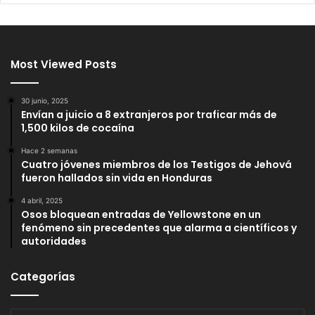
Most Viewed Posts
30 junio, 2025
Envían a juicio a 8 extranjeros por traficar más de
1,500 kilos de cocaína
Hace 2 semanas
Cuatro jóvenes miembros de los Testigos de Jehová
fueron hallados sin vida en Honduras
4 abril, 2025
Osos bloquean entradas de Yellowstone en un
fenómeno sin precedentes que alarma a científicos y
autoridades
Categorías
Categorías