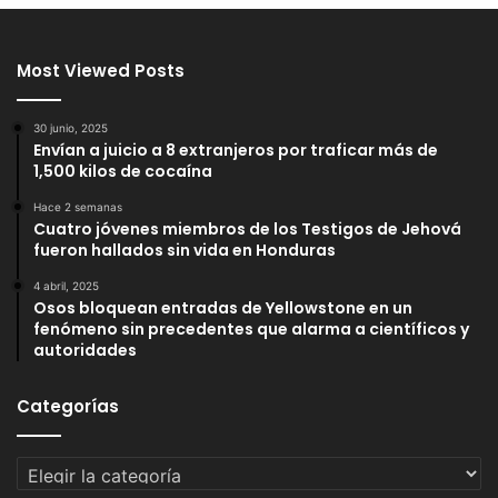
Most Viewed Posts
30 junio, 2025
Envían a juicio a 8 extranjeros por traficar más de
1,500 kilos de cocaína
Hace 2 semanas
Cuatro jóvenes miembros de los Testigos de Jehová
fueron hallados sin vida en Honduras
4 abril, 2025
Osos bloquean entradas de Yellowstone en un
fenómeno sin precedentes que alarma a científicos y
autoridades
Categorías
Categorías