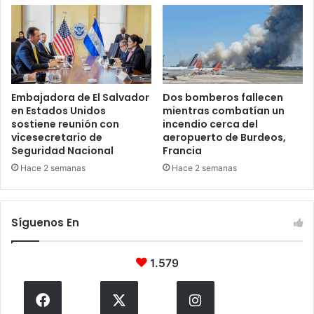
Embajadora de El Salvador
Dos bomberos fallecen
en Estados Unidos
mientras combatían un
sostiene reunión con
incendio cerca del
vicesecretario de
aeropuerto de Burdeos,
Seguridad Nacional
Francia
Hace 2 semanas
Hace 2 semanas
Síguenos En
1.579