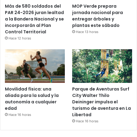
Más de 580 soldados del
MOP Verde prepara
PAR 24-2026 juran lealtad
jornada nacional para
a la Bandera Nacional y se
entregar árboles y
incorporarán al Plan
plantas este sábado
Control Territorial
Hace 13 horas
Hace 12 horas
Movilidad física: una
Parque de Aventuras Surf
aliada para la salud y la
City Walter Thilo
autonomía a cualquier
Deininger impulsa el
edad
turismo de aventura en La
Libertad
Hace 16 horas
Hace 16 horas