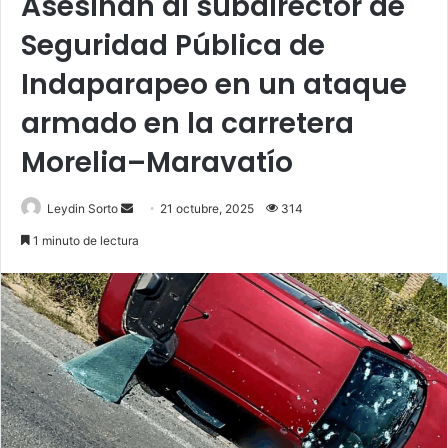
Asesinan al subdirector de
Seguridad Pública de
Indaparapeo en un ataque
armado en la carretera
Morelia–Maravatío
Send
Leydin Sorto
21 octubre, 2025
314
an
1 minuto de lectura
email