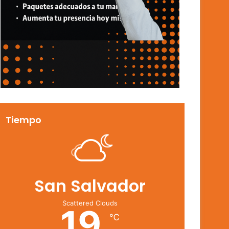
Tiempo
San Salvador
Scattered Clouds
19
℃