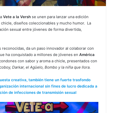
da
Vete a la Versh
se unen para lanzar una edición
 chicle, diseños coleccionables y mucho humor. La
ión sexual entre jóvenes de forma divertida,
reconocidas, da un paso innovador al colaborar con
que ha conquistado a millones de jóvenes en
América
 condones con sabor y aroma a chicle, presentados con
oboy, Darkar, el Agüelo, Bombo y la niña que llora.
esta creativa, también tiene un fuerte trasfondo
anización internacional sin fines de lucro dedicada a
nción de infecciones de transmisión sexual