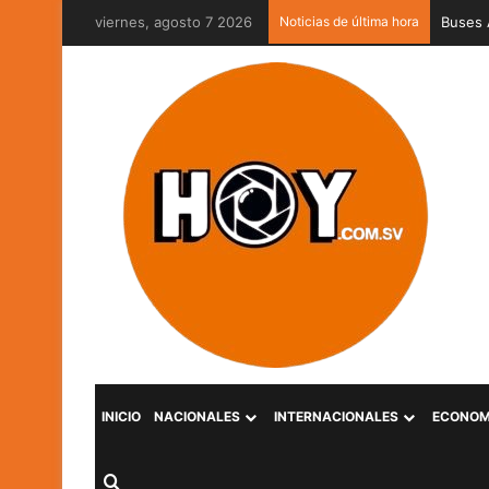
viernes, agosto 7 2026
Noticias de última hora
Captur
INICIO
NACIONALES
INTERNACIONALES
ECONOM
Buscar por