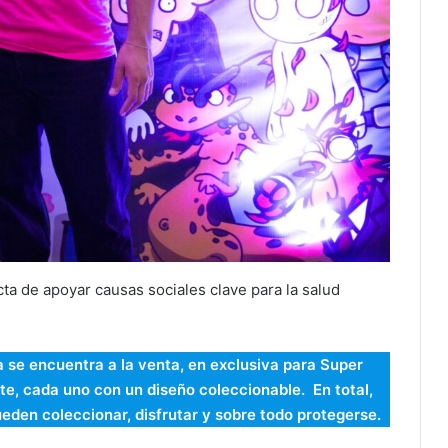
ta de apoyar causas sociales clave para la salud
a se encuentra a la venta, en exclusiva para Super
e, cada uno con un diseño coleccionable. En total,
ueden coleccionar, disfrutar y sobre todo protegerse.