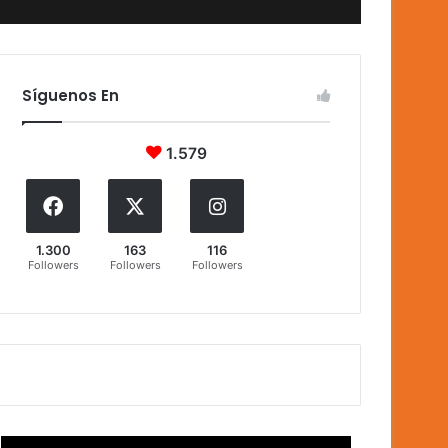
Síguenos En
1.579
1.300
163
116
Followers
Followers
Followers