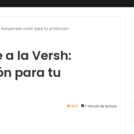
: Inesperada unión para tu protección
 a la Versh:
ón para tu
845
1 minuto de lectura