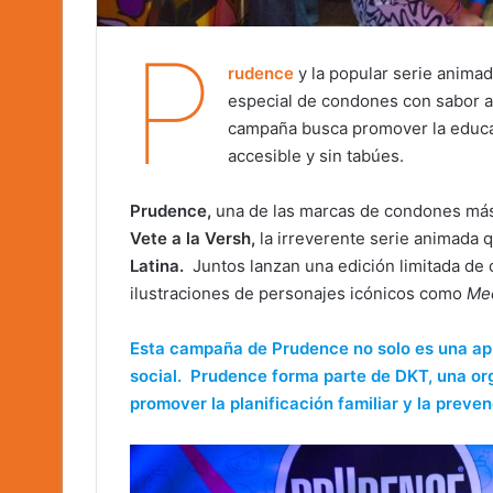
P
rudence
y la popular serie anima
especial de condones con sabor a
campaña busca promover la educac
accesible y sin tabúes.
Prudence,
una de las marcas de condones más 
Vete a la Versh,
la irreverente serie animada 
Latina.
Juntos lanzan una edición limitada de
ilustraciones de personajes icónicos como
Mec
Esta campaña de Prudence no solo es una apu
social. Prudence forma parte de DKT, una org
promover la planificación familiar y la preve