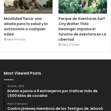
Movilidad física: una
Parque de Aventuras Surf
aliada para la salud y la
City Walter Thilo
autonomía a cualquier
Deininger impulsa el
edad
turismo de aventura en La
Libertad
Hace 16 horas
Hace 17 horas
Most Viewed Posts
30 junio, 2025
Envían a juicio a 8 extranjeros por traficar más de
1,500 kilos de cocaína
Hace 2 semanas
Cuatro jóvenes miembros de los Testigos de Jehová