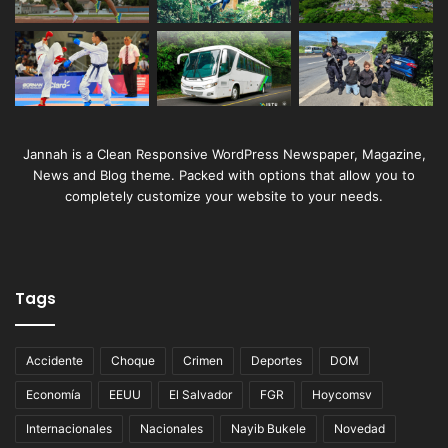
Jannah is a Clean Responsive WordPress Newspaper, Magazine,
News and Blog theme. Packed with options that allow you to
completely customize your website to your needs.
Tags
Accidente
Choque
Crimen
Deportes
DOM
Economía
EEUU
El Salvador
FGR
Hoycomsv
Internacionales
Nacionales
Nayib Bukele
Novedad