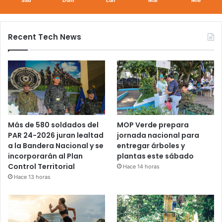
Sáb
Dom
Lun
Mar
Mié
Recent Tech News
Más de 580 soldados del
MOP Verde prepara
PAR 24-2026 juran lealtad
jornada nacional para
a la Bandera Nacional y se
entregar árboles y
incorporarán al Plan
plantas este sábado
Control Territorial
Hace 14 horas
Hace 13 horas