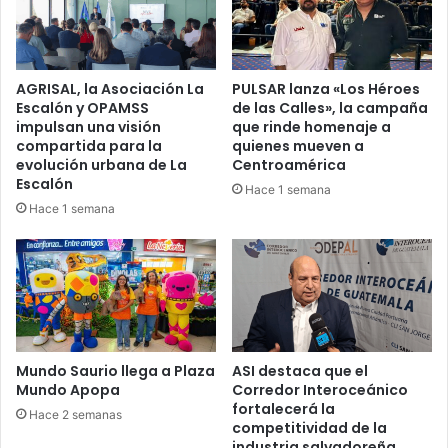
AGRISAL, la Asociación La
PULSAR lanza «Los Héroes
Escalón y OPAMSS
de las Calles», la campaña
impulsan una visión
que rinde homenaje a
compartida para la
quienes mueven a
evolución urbana de La
Centroamérica
Escalón
Hace 1 semana
Hace 1 semana
Mundo Saurio llega a Plaza
ASI destaca que el
Mundo Apopa
Corredor Interoceánico
fortalecerá la
Hace 2 semanas
competitividad de la
industria salvadoreña