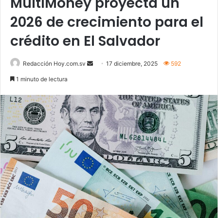
MultiMoney proyecta un
2026 de crecimiento para el
crédito en El Salvador
Send
Redacción Hoy.com.sv
17 diciembre, 2025
592
an
1 minuto de lectura
email