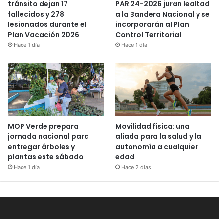
PAR 24-2026 juran lealtad
tránsito dejan 17
a la Bandera Nacional y se
fallecidos y 278
incorporarán al Plan
lesionados durante el
Control Territorial
Plan Vacación 2026
Hace 1 día
Hace 1 día
MOP Verde prepara
Movilidad física: una
jornada nacional para
aliada para la salud y la
entregar árboles y
autonomía a cualquier
plantas este sábado
edad
Hace 1 día
Hace 2 días