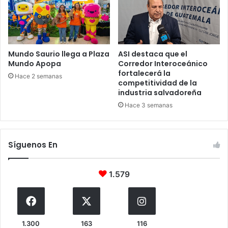
Mundo Saurio llega a Plaza
ASI destaca que el
Mundo Apopa
Corredor Interoceánico
fortalecerá la
Hace 2 semanas
competitividad de la
industria salvadoreña
Hace 3 semanas
Síguenos En
1.579
1.300
163
116