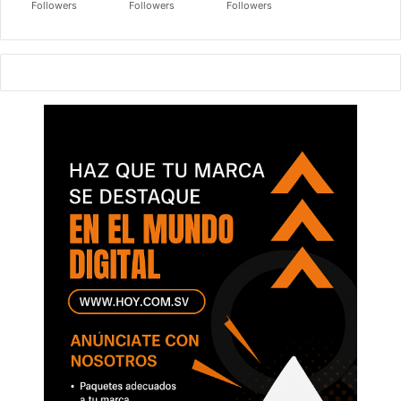
Followers
Followers
Followers