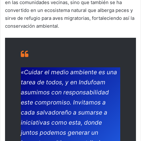
en las comunidades vecinas, sino que también se ha
convertido en un ecosistema natural que alberga peces y
sirve de refugio para aves migratorias, fortaleciendo así la
conservación ambiental.
«Cuidar el medio ambiente es una
tarea de todos, y en Indufoam
asumimos con responsabilidad
este compromiso. Invitamos a
cada salvadoreño a sumarse a
iniciativas como esta, donde
juntos podemos generar un