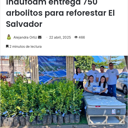
Indufoam entrega 750
arbolitos para reforestar El
Salvador
Send
Alejandra Ortiz
22 abril, 2025
466
an
2 minutos de lectura
email