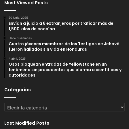
Most Viewed Posts
30 junio, 2025
Envían a juicio a 8 extranjeros por traficar más de
1,500 kilos de cocaína
Hace 3 semanas
Cuatro jóvenes miembros de los Testigos de Jehová
fueron hallados sin vida en Honduras
4 abril, 2025
Osos bloquean entradas de Yellowstone en un
fenómeno sin precedentes que alarma a científicos y
autoridades
Categorías
Categorías
Last Modified Posts